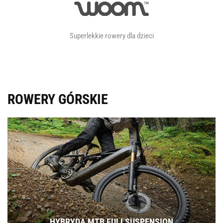
Superlekkie rowery dla dzieci
ROWERY GÓRSKIE
HYBRYDA MTB FULLSUSPENSION