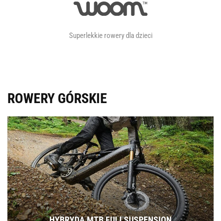
Superlekkie rowery dla dzieci
ROWERY GÓRSKIE
HYBRYDA MTB FULLSUSPENSION