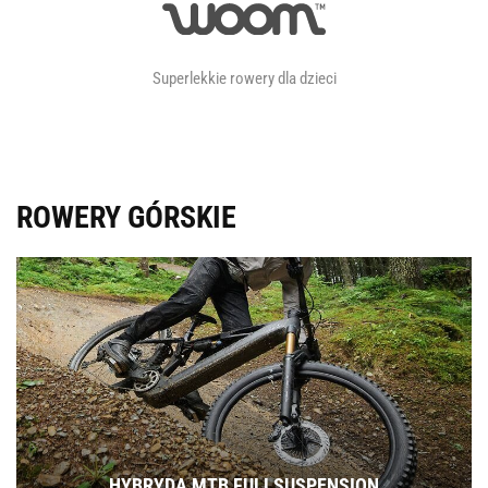
Superlekkie rowery dla dzieci
ROWERY GÓRSKIE
HYBRYDA MTB FULLSUSPENSION