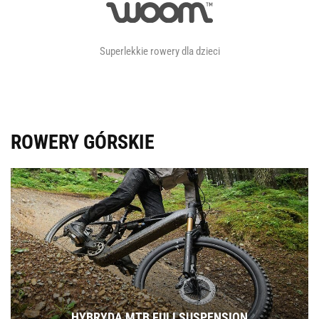
Superlekkie rowery dla dzieci
ROWERY GÓRSKIE
HYBRYDA MTB FULLSUSPENSION