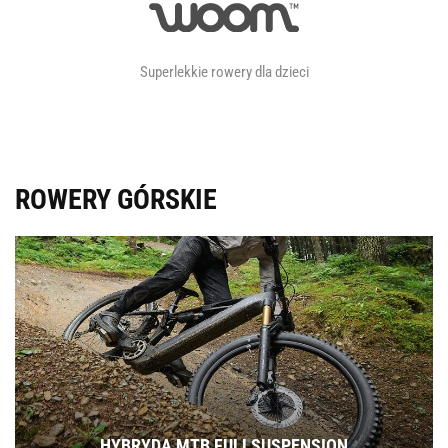
Superlekkie rowery dla dzieci
ROWERY GÓRSKIE
HYBRYDA MTB FULLSUSPENSION