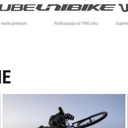
a marka premium
Polska pasja od 1990 roku
Superle
IE