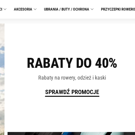
CI
AKCESORIA
UBRANIA / BUTY / OCHRONA
PRZYCZEPKI ROWER
RABATY DO 40%
Rabaty na rowery, odzież i kaski
SPRAWDŹ PROMOCJE