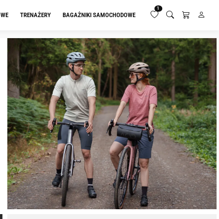
1
OWE
TRENAŻERY
BAGAŻNIKI SAMOCHODOWE