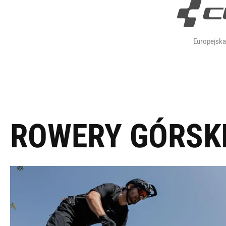
Europejsk
ROWERY GÓRSK