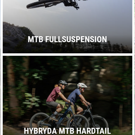
MTB FULLSUSPENSION
HYBRYDA MTB HARDTAIL