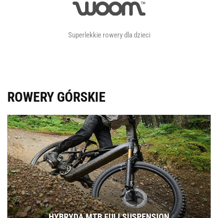
Superlekkie rowery dla dzieci
ROWERY GÓRSKIE
HYBRYDA MTB FULLSUSPENSION