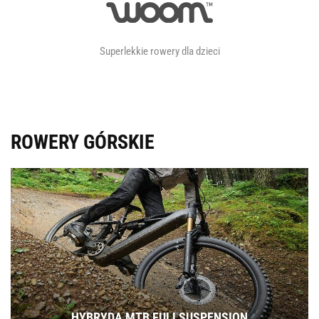
Superlekkie rowery dla dzieci
ROWERY GÓRSKIE
HYBRYDA MTB FULLSUSPENSION