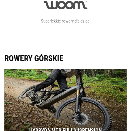
Superlekkie rowery dla dzieci
ROWERY GÓRSKIE
HYBRYDA MTB FULLSUSPENSION