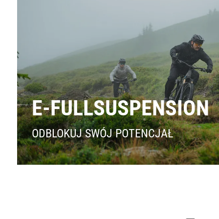
E-FULLSUSPENSION
ODBLOKUJ SWÓJ POTENCJAŁ