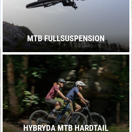
MTB FULLSUSPENSION
HYBRYDA MTB HARDTAIL