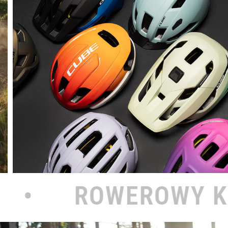
OWY KOŁODZIEJ N