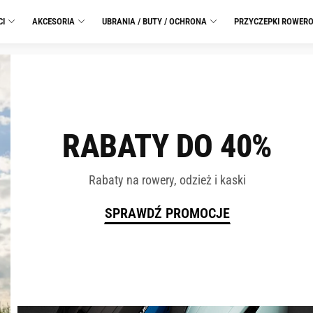
CI
AKCESORIA
UBRANIA / BUTY / OCHRONA
PRZYCZEPKI ROWER
RABATY DO 40%
Rabaty na rowery, odzież i kaski
SPRAWDŹ PROMOCJE