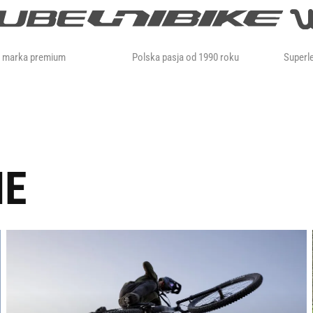
a marka premium
Polska pasja od 1990 roku
Superle
IE