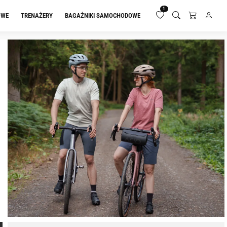
1
OWE
TRENAŻERY
BAGAŻNIKI SAMOCHODOWE