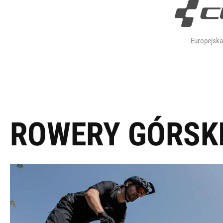
Europejsk
ROWERY GÓRSK