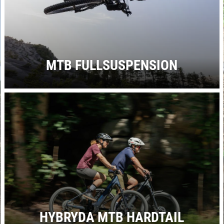
MTB FULLSUSPENSION
HYBRYDA MTB HARDTAIL