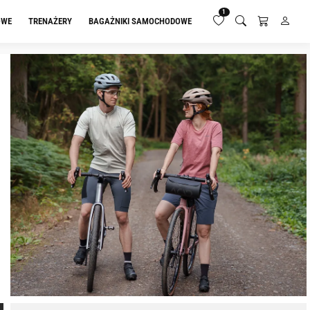
1
OWE
TRENAŻERY
BAGAŻNIKI SAMOCHODOWE