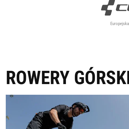
Europejsk
ROWERY GÓRSK