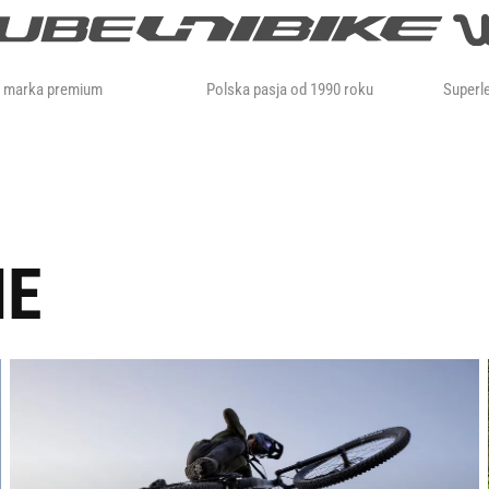
a marka premium
Polska pasja od 1990 roku
Superle
IE