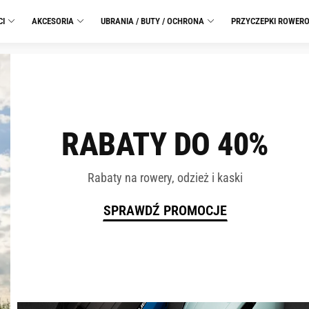
CI
AKCESORIA
UBRANIA / BUTY / OCHRONA
PRZYCZEPKI ROWER
RABATY DO 40%
Rabaty na rowery, odzież i kaski
SPRAWDŹ PROMOCJE