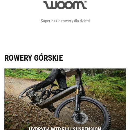
Superlekkie rowery dla dzieci
ROWERY GÓRSKIE
HYBRYDA MTB FULLSUSPENSION