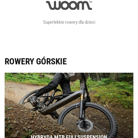
Superlekkie rowery dla dzieci
ROWERY GÓRSKIE
HYBRYDA MTB FULLSUSPENSION