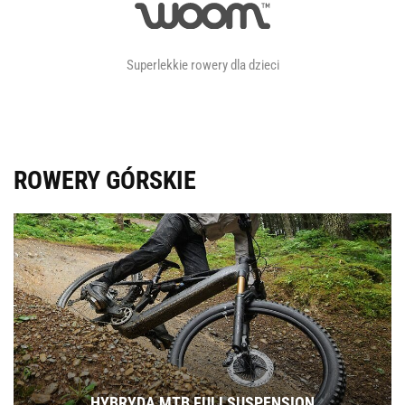
Superlekkie rowery dla dzieci
ROWERY GÓRSKIE
HYBRYDA MTB FULLSUSPENSION