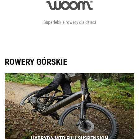
Superlekkie rowery dla dzieci
ROWERY GÓRSKIE
HYBRYDA MTB FULLSUSPENSION