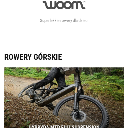
Superlekkie rowery dla dzieci
ROWERY GÓRSKIE
HYBRYDA MTB FULLSUSPENSION