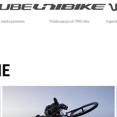
a marka premium
Polska pasja od 1990 roku
Superle
IE