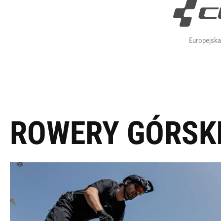
Europejsk
ROWERY GÓRSK