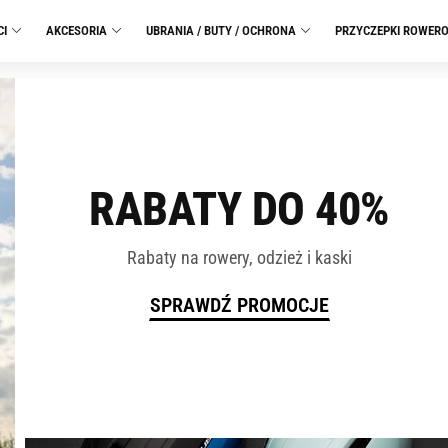
CI
AKCESORIA
UBRANIA / BUTY / OCHRONA
PRZYCZEPKI ROWER
RABATY DO 40%
Rabaty na rowery, odzież i kaski
SPRAWDŹ PROMOCJE