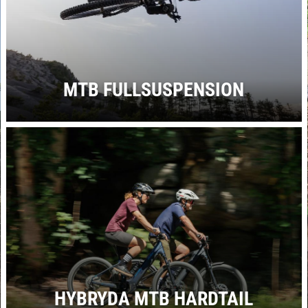
MTB FULLSUSPENSION
HYBRYDA MTB HARDTAIL