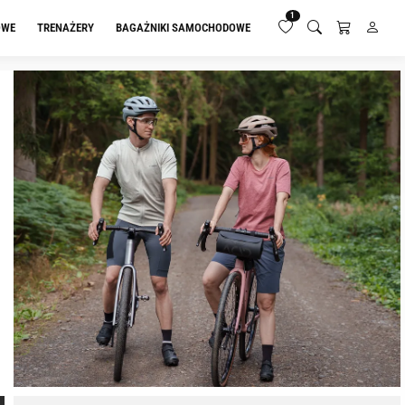
1
OWE
TRENAŻERY
BAGAŻNIKI SAMOCHODOWE