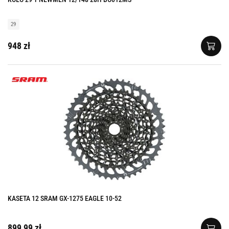
29
948 zł
KASETA 12 SRAM GX-1275 EAGLE 10-52
899,99 zł