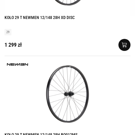
KOŁO 29 T NEWMEN 12/148 28H XD DISC
29
1 299 zł
KOŁO 29 T NEWMEN 12/148 28H BO012MS