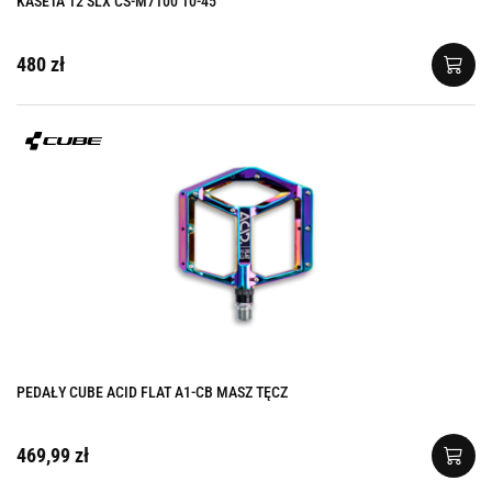
KASETA 12 SLX CS-M7100 10-45
480 zł
PEDAŁY CUBE ACID FLAT A1-CB MASZ TĘCZ
469,99 zł