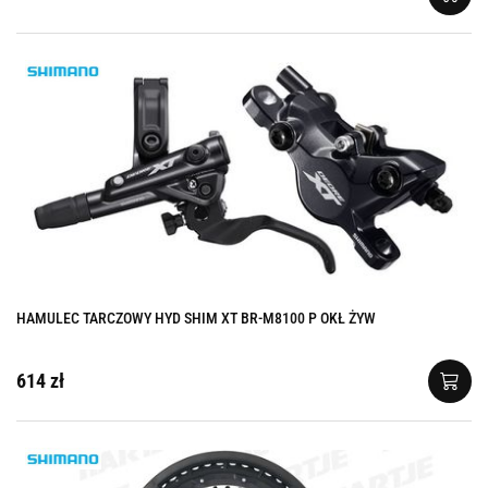
HAMULEC TARCZOWY HYD SHIM XT BR-M8100 P OKŁ ŻYW
614 zł