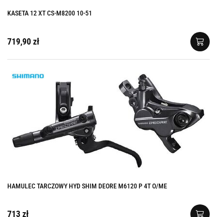
KASETA 12 XT CS-M8200 10-51
719,90 zł
HAMULEC TARCZOWY HYD SHIM DEORE M6120 P 4T O/ME
713 zł