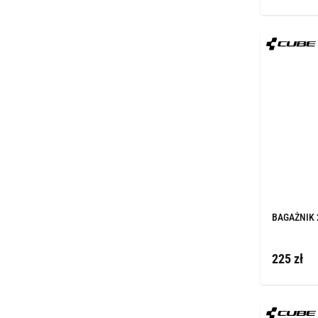
BAGAŻNIK 2
225 zł