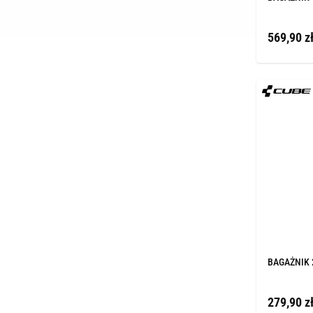
569,90 z
BAGAŻNIK 2
279,90 z