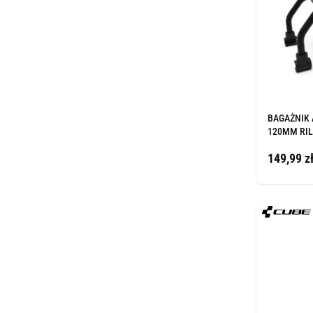
BAGAŻNIK 
120MM RIL
149,99 z