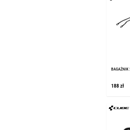
BAGAŻNIK 
188 zł