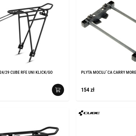
24/29 CUBE RFE UNI KLICK/GO
PŁYTA MOCUJˇCA CARRY MORE
154 zł