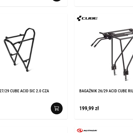
7/29 CUBE ACID SIC 2.0 CZA
BAGAŻNIK 26/29 ACID CUBE RI
199,99 zł