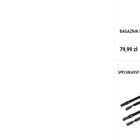
BAGAŻNIK 
79,99 zł