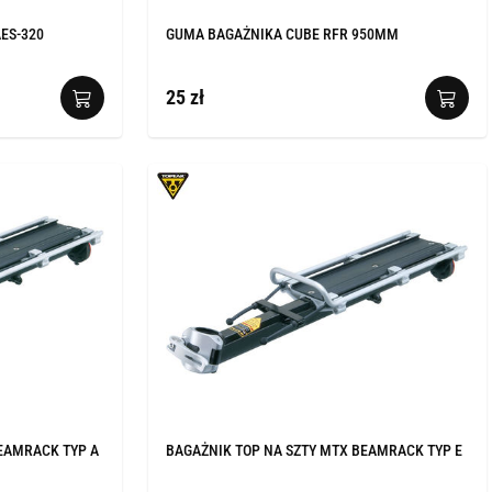
ES-320
GUMA BAGAŻNIKA CUBE RFR 950MM
25 zł
EAMRACK TYP A
BAGAŻNIK TOP NA SZTY MTX BEAMRACK TYP E