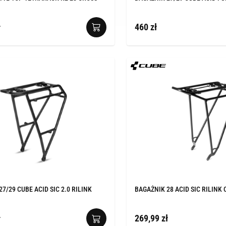
ł
460 zł
7/29 CUBE ACID SIC 2.0 RILINK
BAGAŻNIK 28 ACID SIC RILINK
ł
269,99 zł