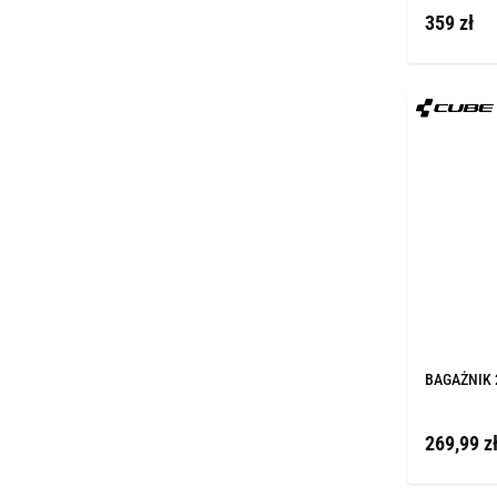
359 zł
BAGAŻNIK 
269,99 z