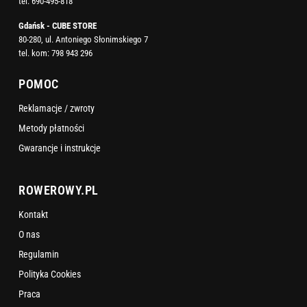
tel:
690-495-818
Gdańsk - CUBE STORE
80-280, ul. Antoniego Słonimskiego 7
tel. kom:
798 943 296
POMOC
Reklamacje / zwroty
Metody płatności
Gwarancje i instrukcje
ROWEROWY.PL
Kontakt
O nas
Regulamin
Polityka Cookies
Praca