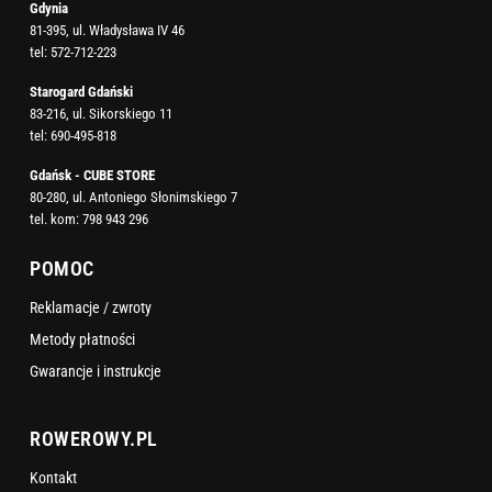
Gdynia
81-395, ul. Władysława IV 46
tel:
572-712-223
Starogard Gdański
83-216, ul. Sikorskiego 11
tel:
690-495-818
Gdańsk - CUBE STORE
80-280, ul. Antoniego Słonimskiego 7
tel. kom:
798 943 296
POMOC
Reklamacje / zwroty
Metody płatności
Gwarancje i instrukcje
ROWEROWY.PL
Kontakt