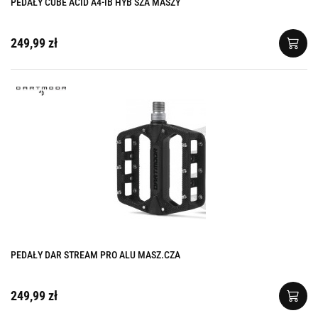
PEDAŁY CUBE ACID A4-IB HYB SZA MASZY
249,99 zł
PEDAŁY DAR STREAM PRO ALU MASZ.CZA
249,99 zł