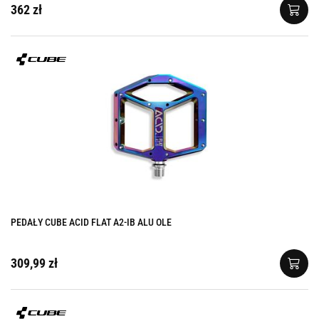
362 zł
PEDAŁY CUBE ACID FLAT A2-IB ALU OLE
309,99 zł