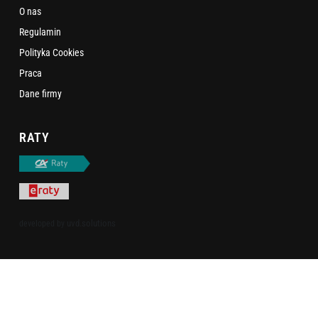
O nas
Regulamin
Polityka Cookies
Praca
Dane firmy
RATY
uvd.solutions
developed by