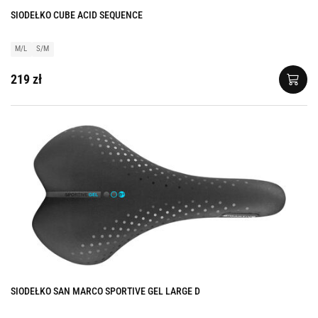
SIODEŁKO CUBE ACID SEQUENCE
M/L
S/M
219 zł
SIODEŁKO SAN MARCO SPORTIVE GEL LARGE D