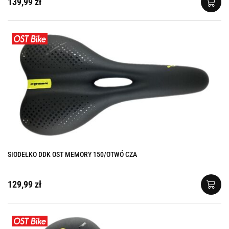
139,99 zł
SIODEŁKO DDK OST MEMORY 150/OTWÓ CZA
129,99 zł