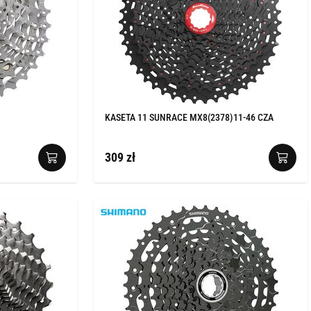
KASETA 11 SUNRACE MX8(2378)11-46 CZA
309 zł