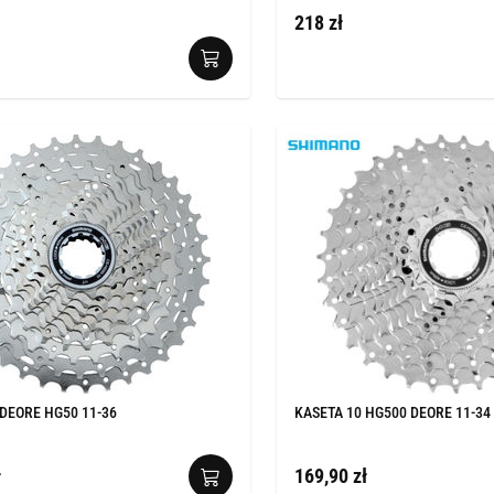
218 zł
 DEORE HG50 11-36
KASETA 10 HG500 DEORE 11-34
ł
169,90 zł