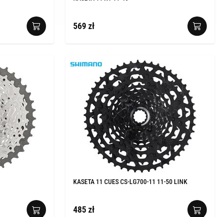
569 zł
KASETA 11 CUES CS-LG700-11 11-50 LINK
485 zł