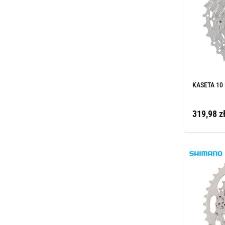
KASETA 10 
319,98 z