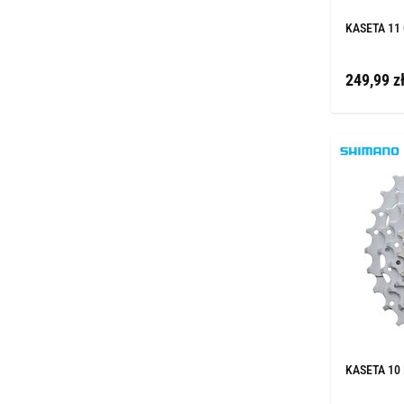
KASETA 11 
249,99 z
KASETA 10 