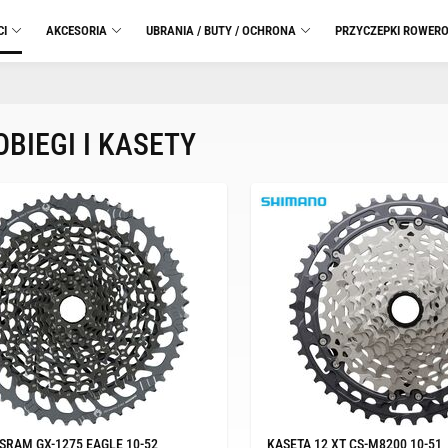
CI
AKCESORIA
UBRANIA / BUTY / OCHRONA
PRZYCZEPKI ROWER
BIEGI I KASETY
 SRAM GX-1275 EAGLE 10-52
KASETA 12 XT CS-M8200 10-51