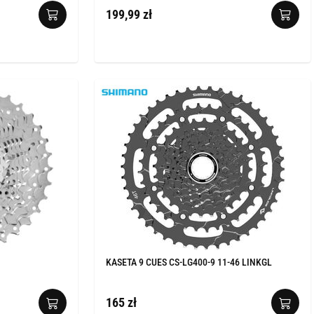
199,99 zł
KASETA 9 CUES CS-LG400-9 11-46 LINKGL
165 zł