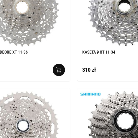
DEORE XT 11-36
KASETA 9 XT 11-34
ł
310 zł