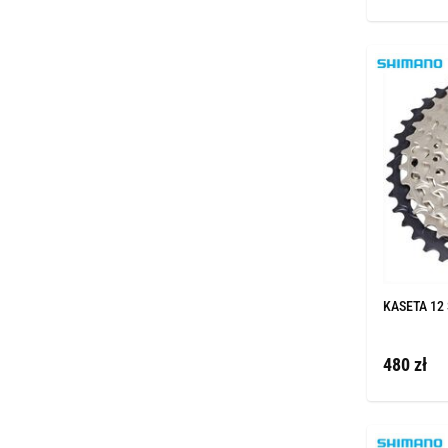
KASETA 12 
480 zł