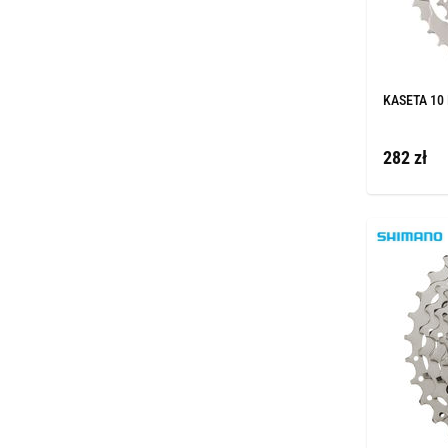
KASETA 10
282 zł