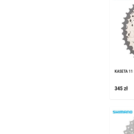
KASETA 11 
345 zł