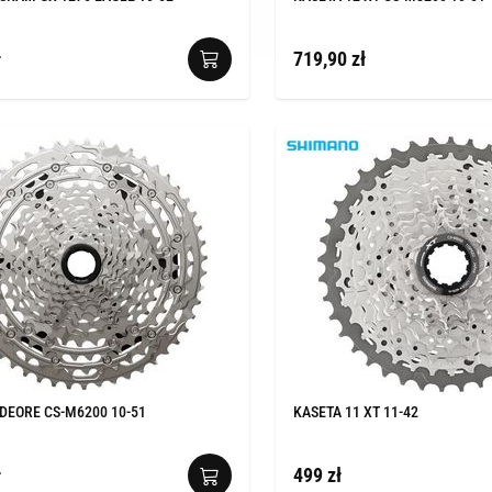
ł
719,90 zł
 DEORE CS-M6200 10-51
KASETA 11 XT 11-42
ł
499 zł