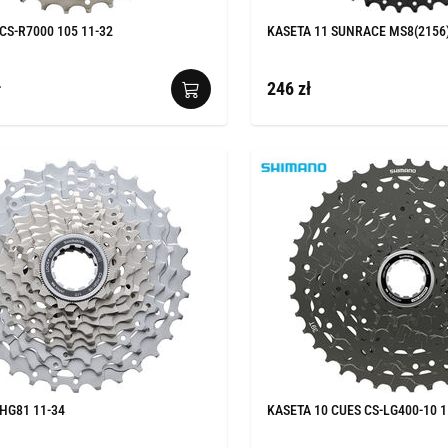
CS-R7000 105 11-32
KASETA 11 SUNRACE MS8(2156
ł
246 zł
HG81 11-34
KASETA 10 CUES CS-LG400-10 1