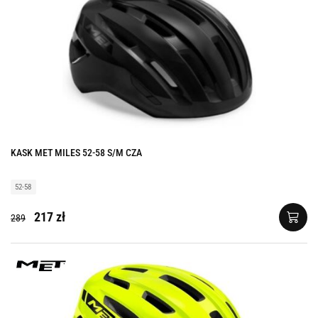
KASK MET MILES 52-58 S/M CZA
52-58
217 zł
289