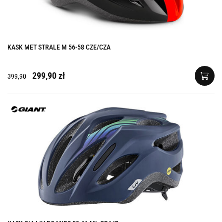
KASK MET STRALE M 56-58 CZE/CZA
299,90 zł
399,90