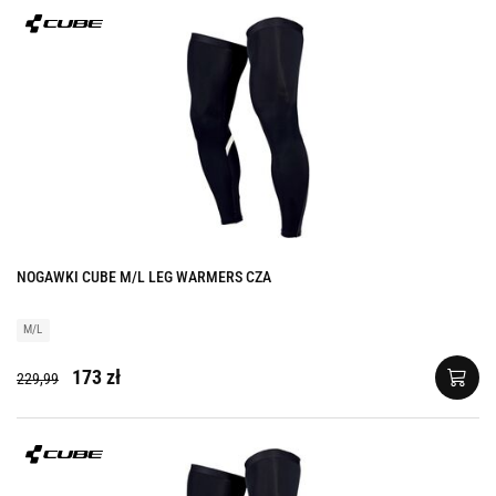
NOGAWKI CUBE M/L LEG WARMERS CZA
M/L
173 zł
229,99