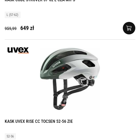
L (57-62)
649 zł
959,99
KASK UVEX RISE CC TOCSEN 52-56 ZIE
52-56