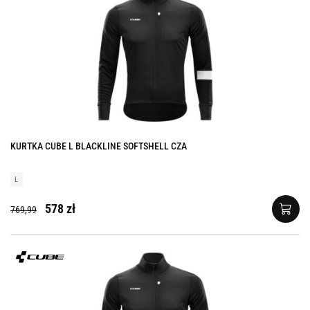
KURTKA CUBE L BLACKLINE SOFTSHELL CZA
L
578 zł
769,99