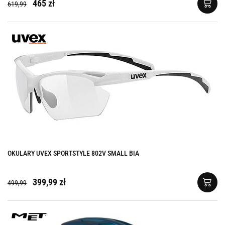
465 zł
619,99
OKULARY UVEX SPORTSTYLE 802V SMALL BIA
399,99 zł
499,99