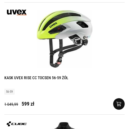
KASK UVEX RISE CC TOCSEN 56-59 ŻÓŁ
56-59
599 zł
1 049,99