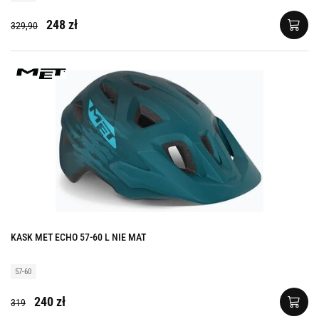
248 zł
329,90
KASK MET ECHO 57-60 L NIE MAT
57-60
240 zł
319