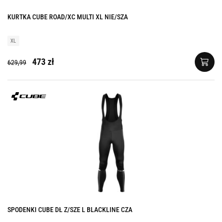
KURTKA CUBE ROAD/XC MULTI XL NIE/SZA
XL
473 zł
629,99
SPODENKI CUBE DŁ Z/SZE L BLACKLINE CZA