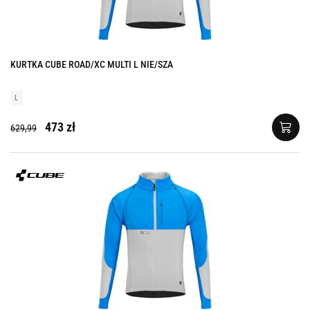
KURTKA CUBE ROAD/XC MULTI L NIE/SZA
L
473 zł
629,99