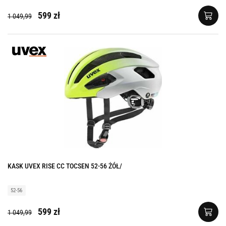
599 zł
1 049,99
KASK UVEX RISE CC TOCSEN 52-56 ŻÓŁ/
52-56
599 zł
1 049,99