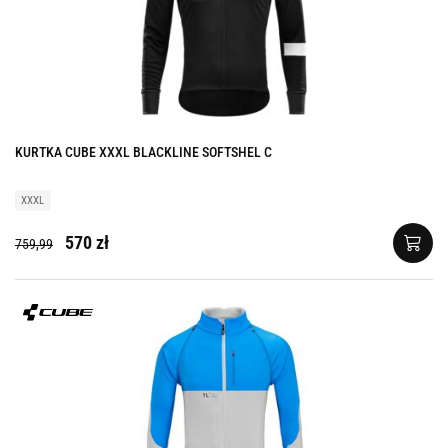
KURTKA CUBE XXXL BLACKLINE SOFTSHEL C
XXXL
570 zł
759,99