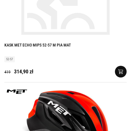
KASK MET ECHO MIPS 52-57 M PIA MAT
52-57
314,90 zł
419