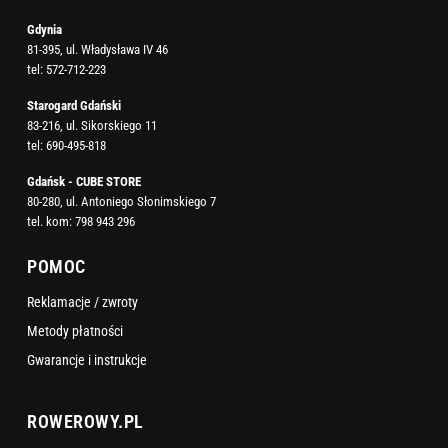
Gdynia
81-395, ul. Władysława IV 46
tel:
572-712-223
Starogard Gdański
83-216, ul. Sikorskiego 11
tel:
690-495-818
Gdańsk - CUBE STORE
80-280, ul. Antoniego Słonimskiego 7
tel. kom:
798 943 296
POMOC
Reklamacje / zwroty
Metody płatności
Gwarancje i instrukcje
ROWEROWY.PL