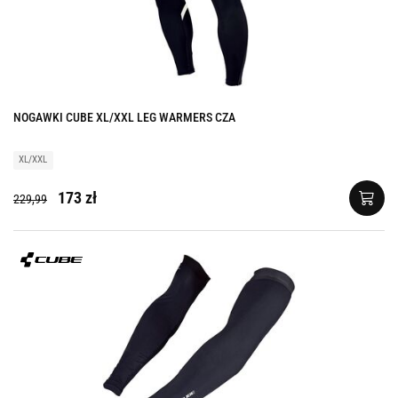
NOGAWKI CUBE XL/XXL LEG WARMERS CZA
XL/XXL
173 zł
229,99