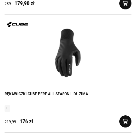
179,90 zł
239
RĘKAWICZKI CUBE PERF ALL SEASON L DŁ ZIMA
L
176 zł
219,99