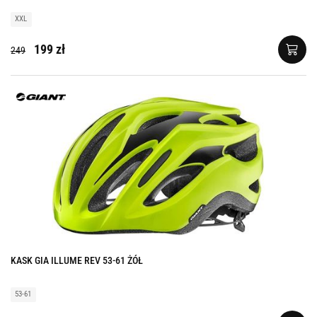
XXL
199 zł
249
KASK GIA ILLUME REV 53-61 ŻÓŁ
53-61