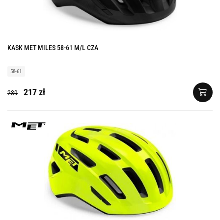
KASK MET MILES 58-61 M/L CZA
58-61
217 zł
289