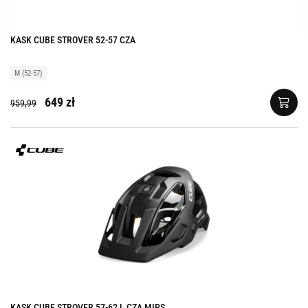
KASK CUBE STROVER 52-57 CZA
M (52-57)
649 zł
959,99
KASK CUBE STROVER 57-62 L CZA MIPS