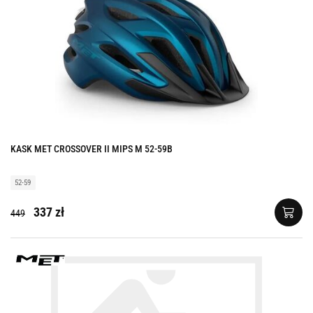
KASK MET CROSSOVER II MIPS M 52-59B
52-59
337 zł
449