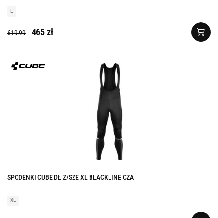
L
465 zł
619,99
SPODENKI CUBE DŁ Z/SZE XL BLACKLINE CZA
XL