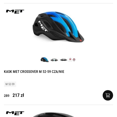
KASK MET CROSSOVER M 52-59 CZA/NIE
M 52-59
217 zł
289