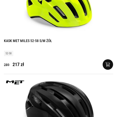
KASK MET MILES 52-58 S/M ŻÓŁ
52-58
217 zł
289