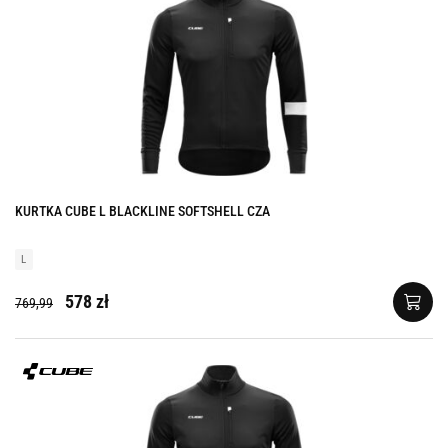
KURTKA CUBE L BLACKLINE SOFTSHELL CZA
L
578 zł
769,99