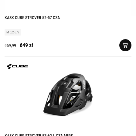
KASK CUBE STROVER 52-57 CZA
M (52-57)
649 zł
959,99
KASK CUBE STROVER 57-62 L CZA MIPS