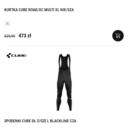
KURTKA CUBE ROAD/XC MULTI XL NIE/SZA
XL
473 zł
629,99
SPODENKI CUBE DŁ Z/SZE L BLACKLINE CZA