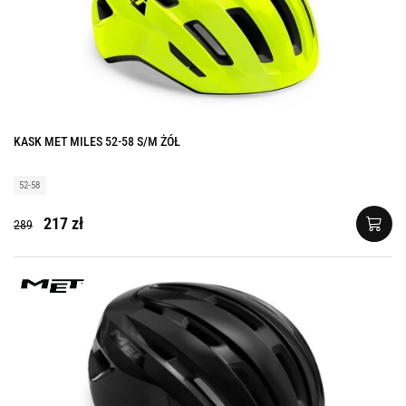
KASK MET MILES 52-58 S/M ŻÓŁ
52-58
217 zł
289