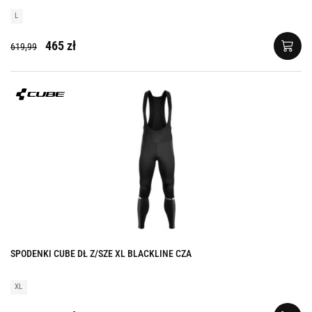
L
465 zł
619,99
SPODENKI CUBE DŁ Z/SZE XL BLACKLINE CZA
XL