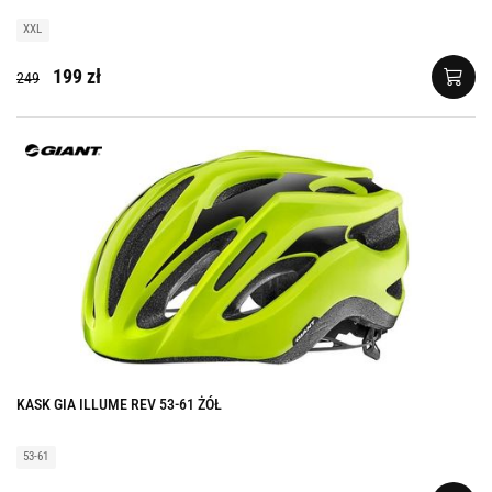
XXL
199 zł
249
KASK GIA ILLUME REV 53-61 ŻÓŁ
53-61