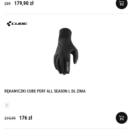
179,90 zł
239
RĘKAWICZKI CUBE PERF ALL SEASON L DŁ ZIMA
L
176 zł
219,99