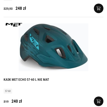
248 zł
329,90
KASK MET ECHO 57-60 L NIE MAT
57-60
240 zł
319