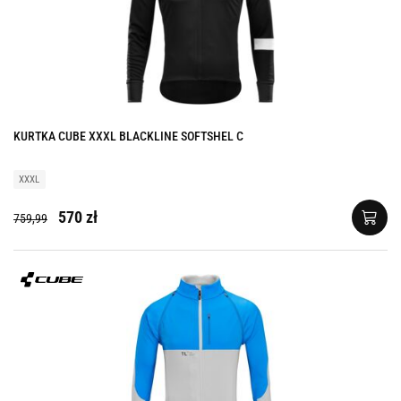
KURTKA CUBE XXXL BLACKLINE SOFTSHEL C
XXXL
570 zł
759,99