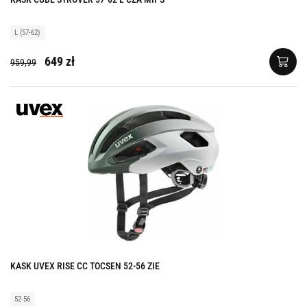
L (57-62)
649 zł
959,99
KASK UVEX RISE CC TOCSEN 52-56 ZIE
52-56