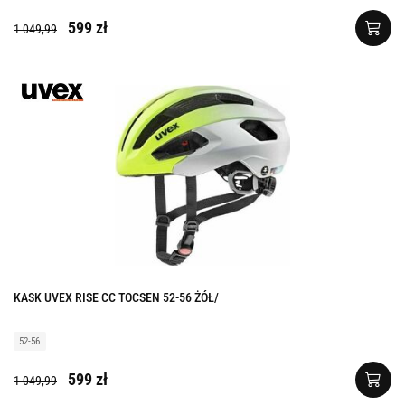
599 zł
1 049,99
KASK UVEX RISE CC TOCSEN 52-56 ŻÓŁ/
52-56
599 zł
1 049,99