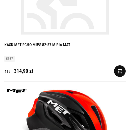
KASK MET ECHO MIPS 52-57 M PIA MAT
52-57
314,90 zł
419