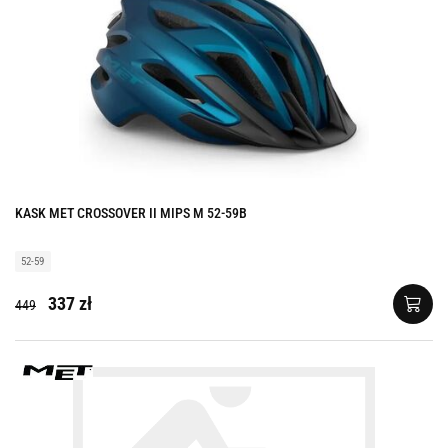
KASK MET CROSSOVER II MIPS M 52-59B
52-59
337 zł
449