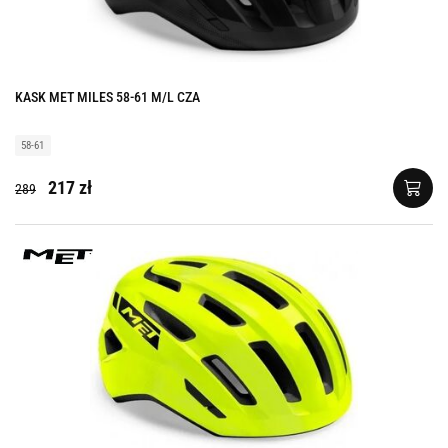
KASK MET MILES 58-61 M/L CZA
58-61
217 zł
289