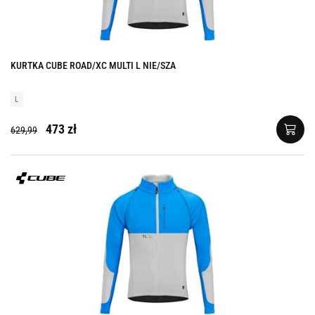
KURTKA CUBE ROAD/XC MULTI L NIE/SZA
L
473 zł
629,99