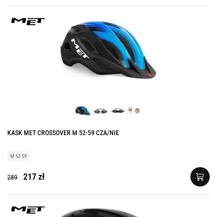
KASK MET CROSSOVER M 52-59 CZA/NIE
M 52-59
217 zł
289