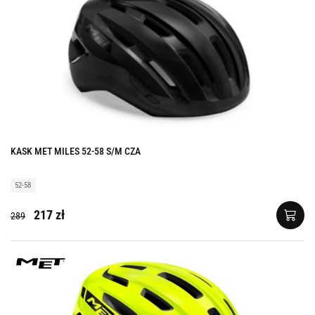
KASK MET MILES 52-58 S/M CZA
52-58
217 zł
289