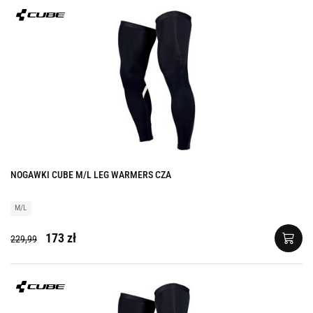
NOGAWKI CUBE M/L LEG WARMERS CZA
M/L
173 zł
229,99