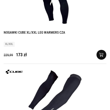
NOGAWKI CUBE XL/XXL LEG WARMERS CZA
XL/XXL
173 zł
229,99