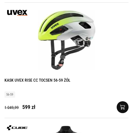
KASK UVEX RISE CC TOCSEN 56-59 ŻÓŁ
56-59
599 zł
1 049,99