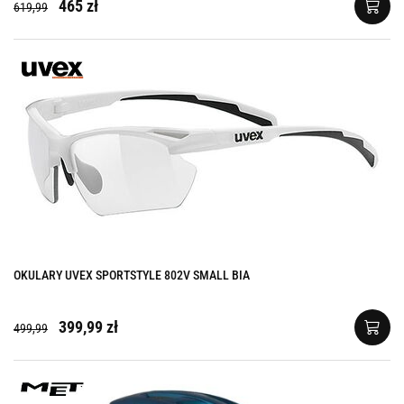
465 zł
619,99
OKULARY UVEX SPORTSTYLE 802V SMALL BIA
399,99 zł
499,99