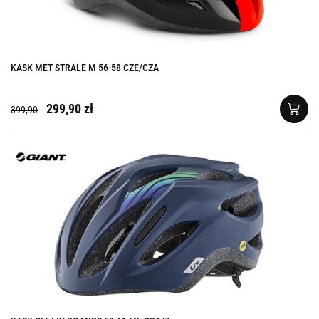
KASK MET STRALE M 56-58 CZE/CZA
299,90 zł
399,90