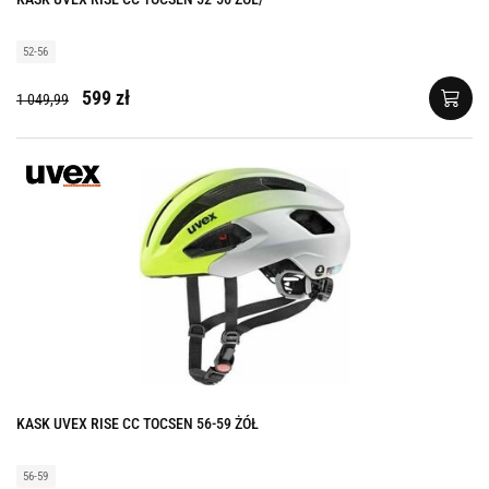
52-56
599 zł
1 049,99
KASK UVEX RISE CC TOCSEN 56-59 ŻÓŁ
56-59