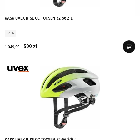
KASK UVEX RISE CC TOCSEN 52-56 ZIE
52-56
599 zł
1 049,99
KASK UVEX RISE CC TOCSEN 52-56 ŻÓŁ/