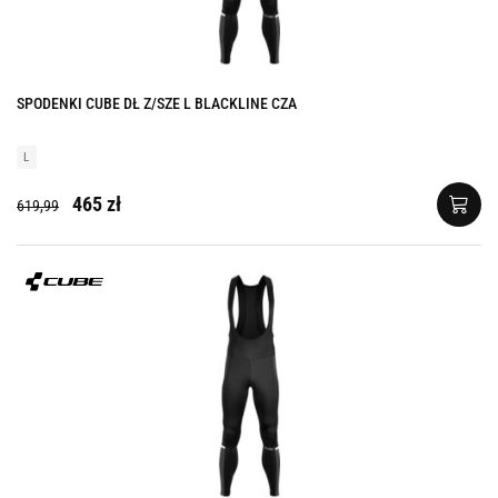
SPODENKI CUBE DŁ Z/SZE L BLACKLINE CZA
L
465 zł
619,99