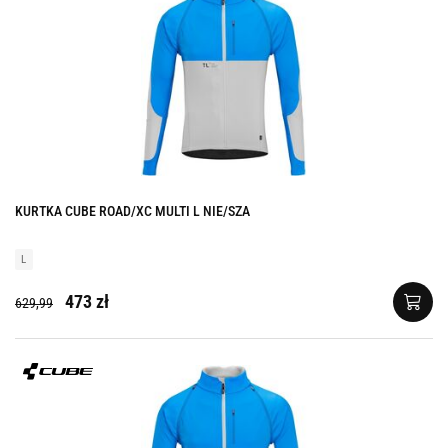
KURTKA CUBE ROAD/XC MULTI L NIE/SZA
L
473 zł
629,99