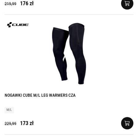
176 zł
219,99
NOGAWKI CUBE M/L LEG WARMERS CZA
M/L
173 zł
229,99