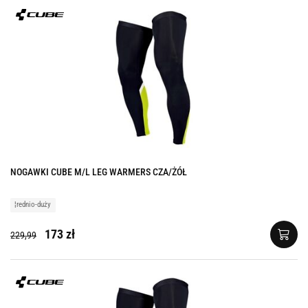
NOGAWKI CUBE M/L LEG WARMERS CZA/ŻÓŁ
¦rednio-duży
173 zł
229,99