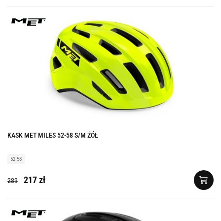
KASK MET MILES 52-58 S/M ŻÓŁ
52-58
217 zł
289