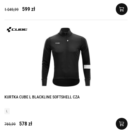
599 zł
1 049,99
KURTKA CUBE L BLACKLINE SOFTSHELL CZA
L
578 zł
769,99