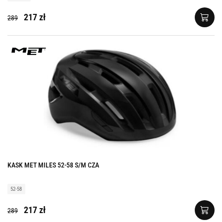
217 zł
289
KASK MET MILES 52-58 S/M CZA
52-58
217 zł
289