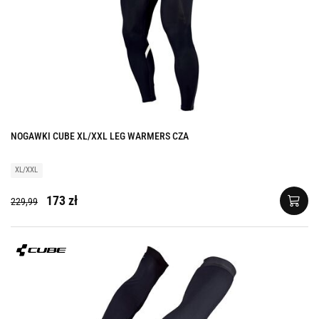
NOGAWKI CUBE XL/XXL LEG WARMERS CZA
XL/XXL
173 zł
229,99