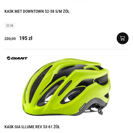
KASK MET DOWNTOWN 52-58 S/M ŻÓŁ
52-58
195 zł
259,99
KASK GIA ILLUME REV 53-61 ŻÓŁ