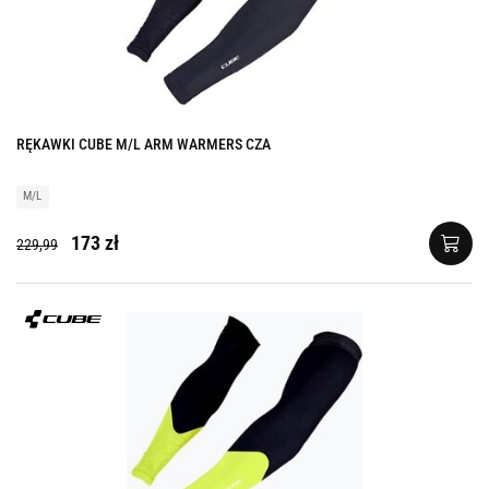
RĘKAWKI CUBE M/L ARM WARMERS CZA
M/L
173 zł
229,99