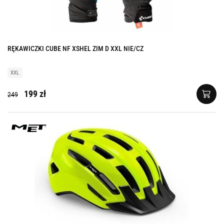
RĘKAWICZKI CUBE NF XSHEL ZIM D XXL NIE/CZ
XXL
199 zł
249