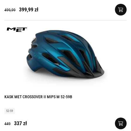
399,99 zł
499,99
KASK MET CROSSOVER II MIPS M 52-59B
52-59
337 zł
449