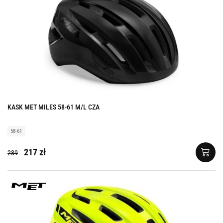
KASK MET MILES 58-61 M/L CZA
58-61
217 zł
289