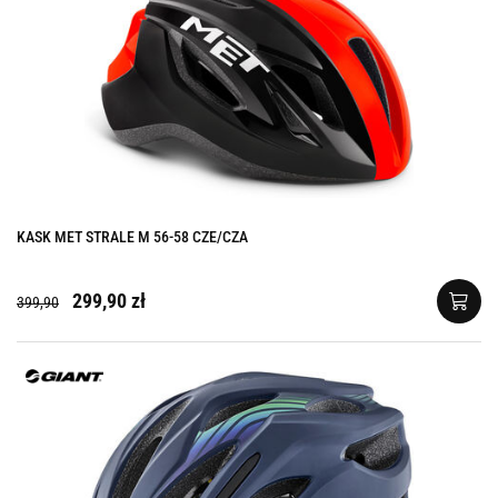
KASK MET STRALE M 56-58 CZE/CZA
299,90 zł
399,90