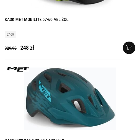
KASK MET MOBILITE 57-60 M/L ŻÓŁ
57-60
248 zł
329,90