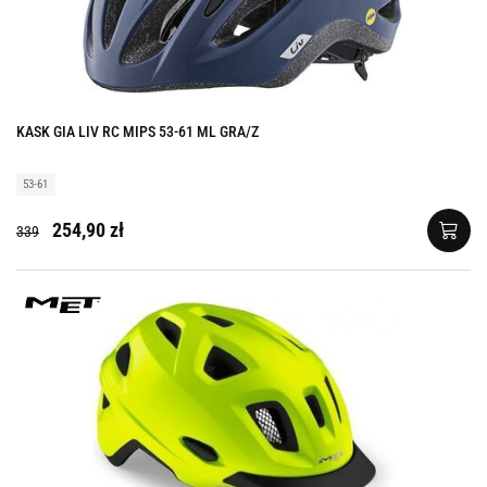
KASK GIA LIV RC MIPS 53-61 ML GRA/Z
53-61
254,90 zł
339