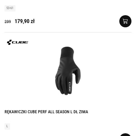
53-61
179,90 zł
239
RĘKAWICZKI CUBE PERF ALL SEASON L DŁ ZIMA
L