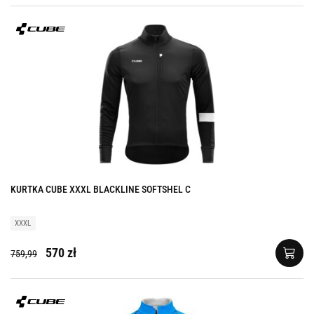
KURTKA CUBE XXXL BLACKLINE SOFTSHEL C
XXXL
570 zł
759,99