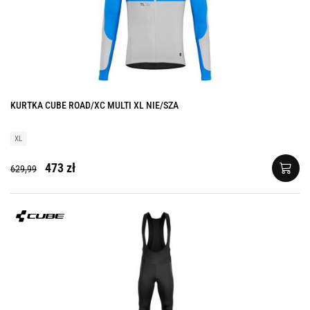
KURTKA CUBE ROAD/XC MULTI XL NIE/SZA
XL
473 zł
629,99