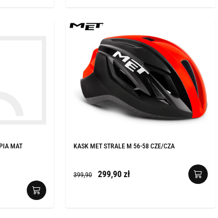
PIA MAT
KASK MET STRALE M 56-58 CZE/CZA
299,90 zł
399,90