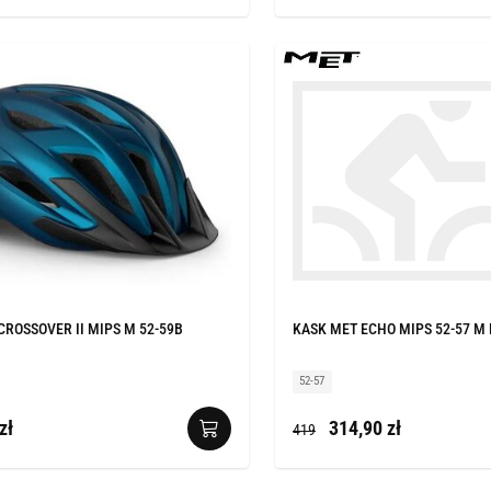
CROSSOVER II MIPS M 52-59B
KASK MET ECHO MIPS 52-57 M 
52-57
zł
314,90 zł
419