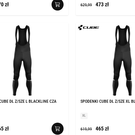
0 zł
473 zł
629,99
CUBE DŁ Z/SZE L BLACKLINE CZA
SPODENKI CUBE DŁ Z/SZE XL B
XL
5 zł
465 zł
619,99