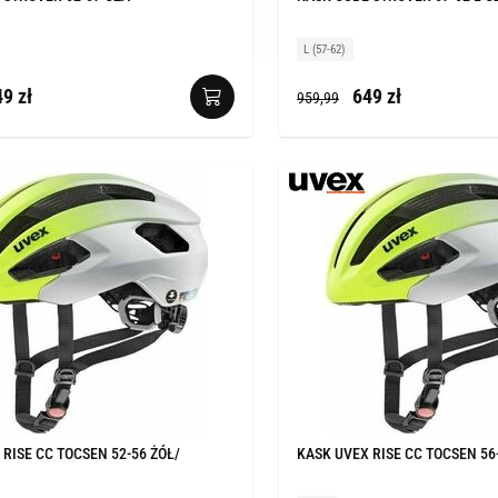
L (57-62)
9 zł
649 zł
959,99
RISE CC TOCSEN 52-56 ŻÓŁ/
KASK UVEX RISE CC TOCSEN 56