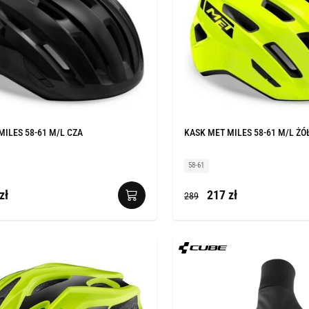
MILES 58-61 M/L CZA
KASK MET MILES 58-61 M/L ŻÓ
58-61
zł
217 zł
289