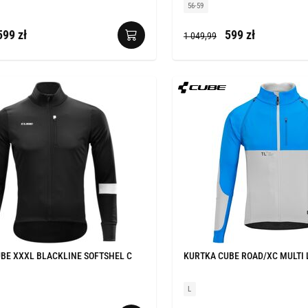
56-59
99 zł
599 zł
1 049,99
BE XXXL BLACKLINE SOFTSHEL C
KURTKA CUBE ROAD/XC MULTI 
L