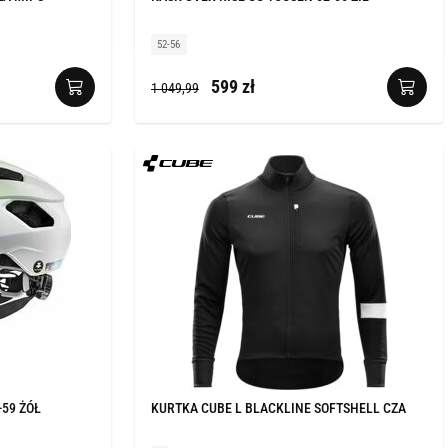
52-56
599 zł
1 049,99
-59 ŻÓŁ
KURTKA CUBE L BLACKLINE SOFTSHELL CZA