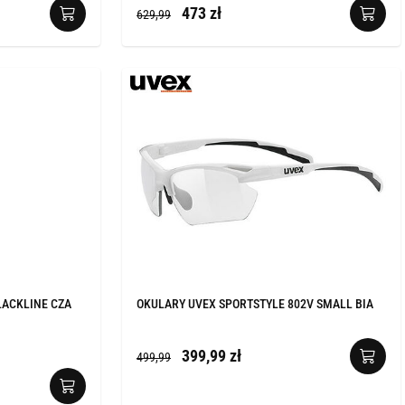
473 zł
629,99
LACKLINE CZA
OKULARY UVEX SPORTSTYLE 802V SMALL BIA
399,99 zł
499,99