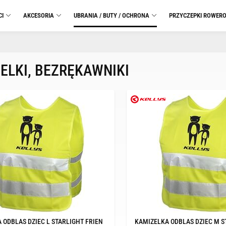
CI
AKCESORIA
UBRANIA / BUTY / OCHRONA
PRZYCZEPKI ROWER
ELKI, BEZRĘKAWNIKI
 ODBLAS DZIEC L STARLIGHT FRIEN
KAMIZELKA ODBLAS DZIEC M S