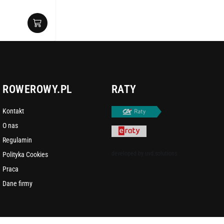
ROWEROWY.PL
RATY
Kontakt
O nas
Regulamin
developed by
uvd.solutions
Polityka Cookies
Praca
Dane firmy