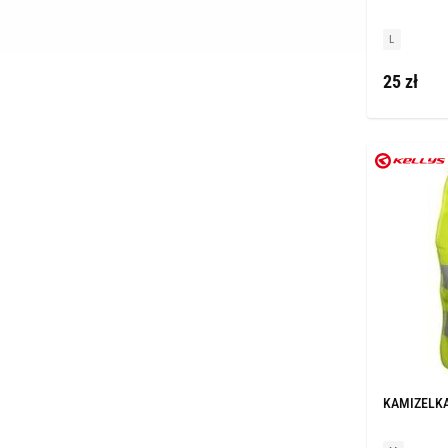
L
25 zł
KAMIZELKA