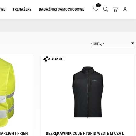
1
OWE
TRENAŻERY
BAGAŻNIKI SAMOCHODOWE
TARLIGHT FRIEN
BEZRĘKAWNIK CUBE HYBRID WESTE M CZA L