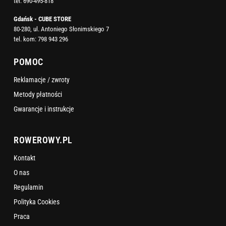
tel:
690-495-818
Gdańsk - CUBE STORE
80-280, ul. Antoniego Słonimskiego 7
tel. kom:
798 943 296
POMOC
Reklamacje / zwroty
Metody płatności
Gwarancje i instrukcje
ROWEROWY.PL
Kontakt
O nas
Regulamin
Polityka Cookies
Praca