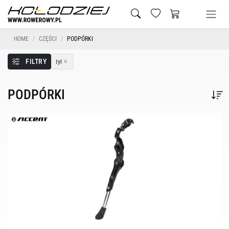
HOME
CZĘŚCI
PODPÓRKI
FILTRY
tył
PODPÓRKI