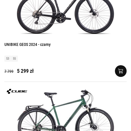
UNIBIKE GEOS 2024 - czarny
53
55
5 299 zł
7 799