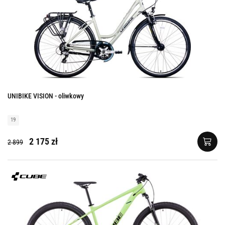
UNIBIKE VISION - oliwkowy
19
2 175 zł
2 899