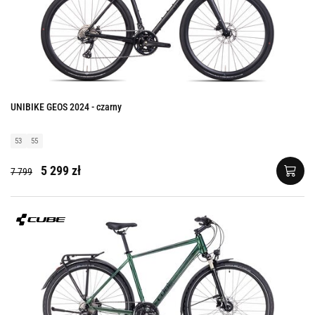
UNIBIKE GEOS 2024 - czarny
53
55
5 299 zł
7 799