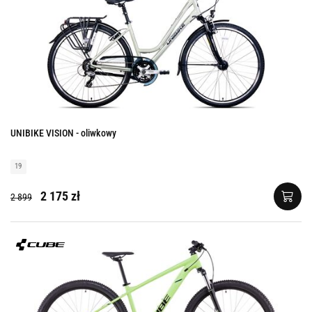
UNIBIKE VISION - oliwkowy
19
2 175 zł
2 899