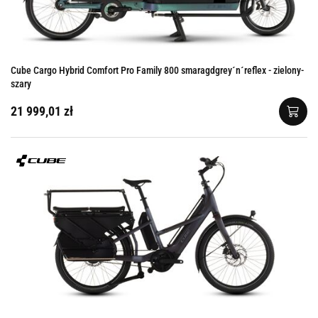
Cube Cargo Hybrid Comfort Pro Family 800 smaragdgrey´n´reflex - zielony-
szary
21 999,01 zł