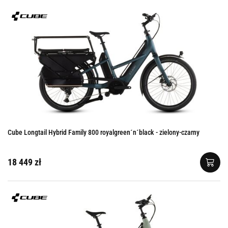
Cube Longtail Hybrid Family 800 royalgreen´n´black - zielony-czarny
18 449 zł