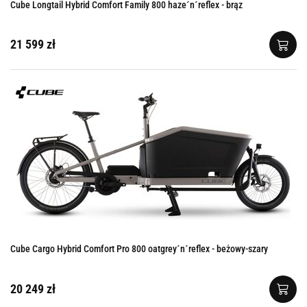
Cube Longtail Hybrid Comfort Family 800 haze´n´reflex - brąz
21 599 zł
Cube Cargo Hybrid Comfort Pro 800 oatgrey´n´reflex - beżowy-szary
20 249 zł