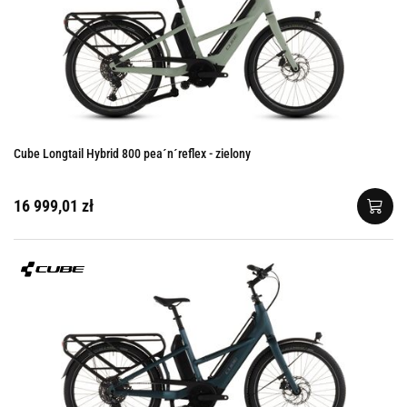
Cube Longtail Hybrid 800 pea´n´reflex - zielony
16 999,01 zł