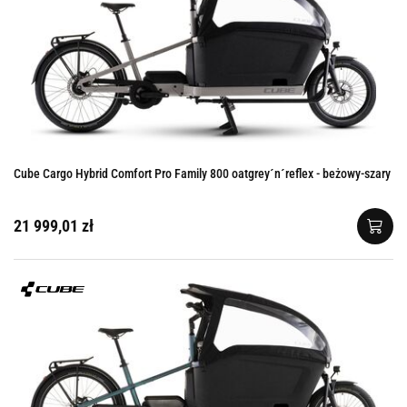
Cube Cargo Hybrid Comfort Pro Family 800 oatgrey´n´reflex - beżowy-szary
21 999,01 zł