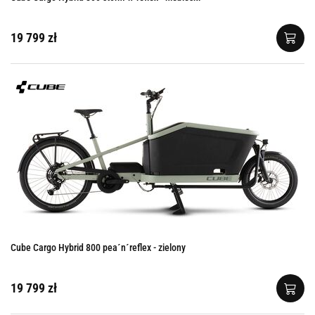
19 799 zł
Cube Cargo Hybrid 800 pea´n´reflex - zielony
19 799 zł