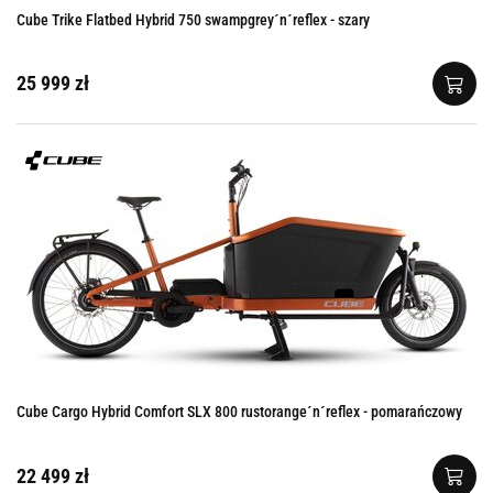
Cube Trike Flatbed Hybrid 750 swampgrey´n´reflex - szary
25 999 zł
Cube Cargo Hybrid Comfort SLX 800 rustorange´n´reflex - pomarańczowy
22 499 zł