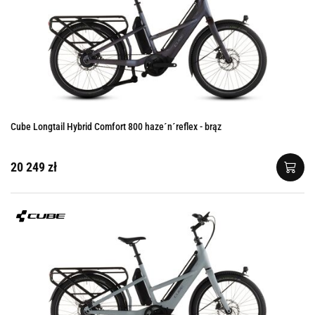
Cube Longtail Hybrid Comfort 800 haze´n´reflex - brąz
20 249 zł