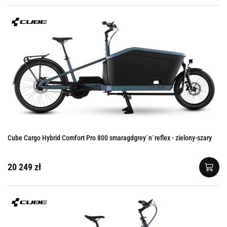
Cube Cargo Hybrid Comfort Pro 800 smaragdgrey´n´reflex - zielony-szary
20 249 zł