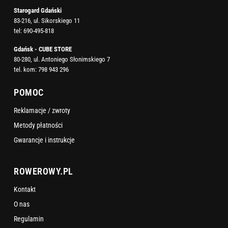
Starogard Gdański
83-216, ul. Sikorskiego 11
tel:
690-495-818
Gdańsk - CUBE STORE
80-280, ul. Antoniego Słonimskiego 7
tel. kom:
798 943 296
POMOC
Reklamacje / zwroty
Metody płatności
Gwarancje i instrukcje
ROWEROWY.PL
Kontakt
O nas
Regulamin