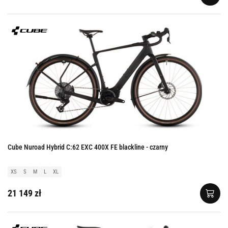
Cube Nuroad Hybrid C:62 EXC 400X FE blackline - czarny
XS
S
M
L
XL
21 149 zł