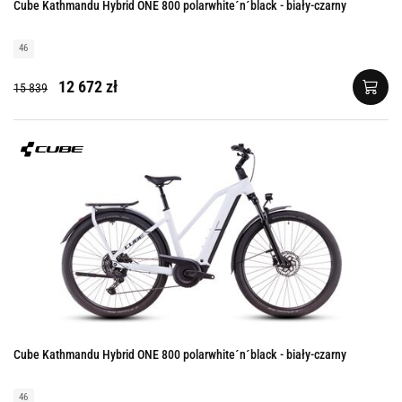
Cube Kathmandu Hybrid ONE 800 polarwhite´n´black - biały-czarny
46
12 672 zł
15 839
Cube Kathmandu Hybrid ONE 800 polarwhite´n´black - biały-czarny
46