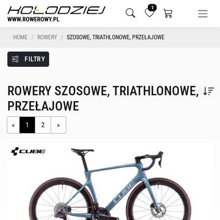
1
HOME
ROWERY
SZOSOWE, TRIATHLONOWE, PRZEŁAJOWE
FILTRY
ROWERY SZOSOWE, TRIATHLONOWE,
PRZEŁAJOWE
«
1
2
»