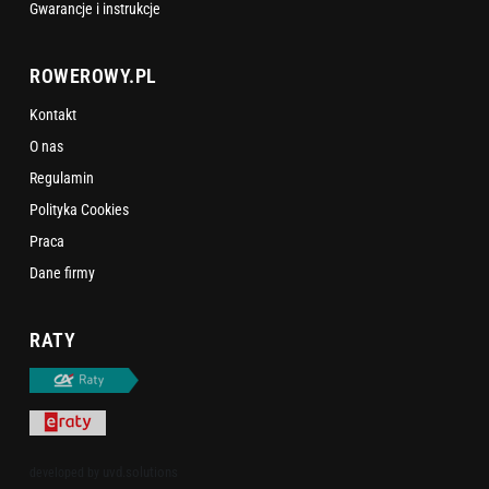
Gwarancje i instrukcje
ROWEROWY.PL
Kontakt
O nas
Regulamin
Polityka Cookies
Praca
Dane firmy
RATY
uvd.solutions
developed by