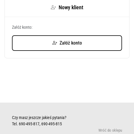
Nowy klient
Załóż konto:
Załóż konto
Czy masz jeszcze jakieś pytania?
Tel. 690-495-817, 690-495-815
Wróć do sklepu