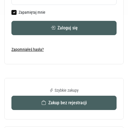
Zapamiętaj mnie
Zaloguj się
Zapomniałeś hasła?
Szybkie zakupy
Zakup bez rejestracji