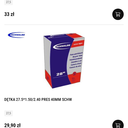
27,5
33 zł
DĘTKA 27.5*1.50/2.40 PRES 40MM SCHW
27,5
29,90 zł