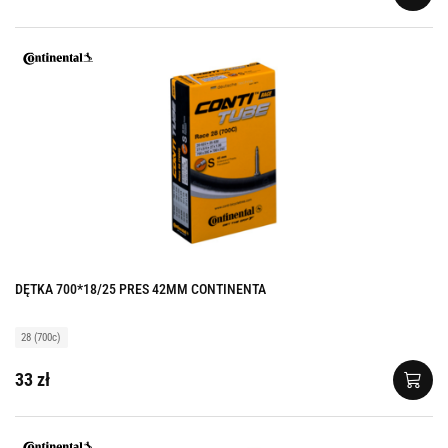
DĘTKA 700*18/25 PRES 42MM CONTINENTA
28 (700c)
33 zł