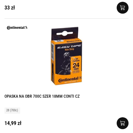
33 zł
OPASKA NA OBR 700C SZER 18MM CONTI CZ
28 (700c)
14,99 zł