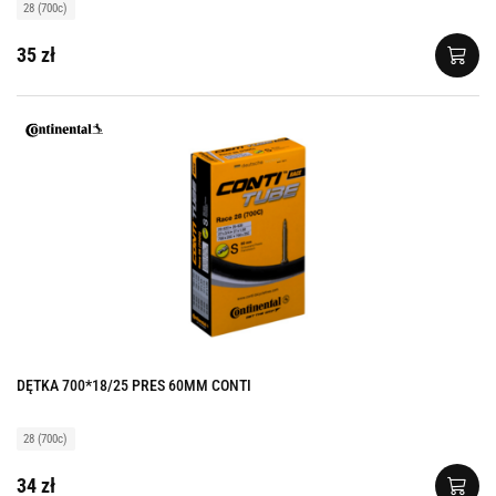
28 (700c)
35 zł
DĘTKA 700*18/25 PRES 60MM CONTI
28 (700c)
34 zł