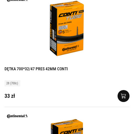
DĘTKA 700*32/47 PRES 42MM CONTI
28 (700c)
33 zł