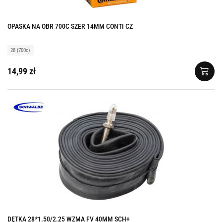
OPASKA NA OBR 700C SZER 14MM CONTI CZ
28 (700c)
14,99 zł
DĘTKA 28*1.50/2.25 WZMA FV 40MM SCH+