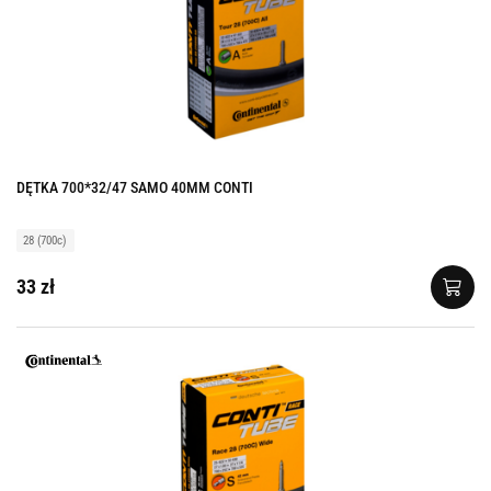
DĘTKA 700*32/47 SAMO 40MM CONTI
28 (700c)
33 zł