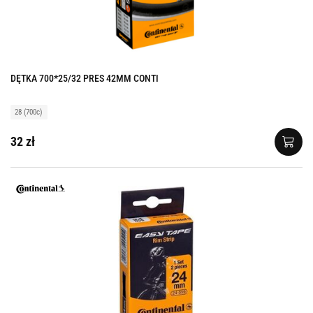
DĘTKA 700*25/32 PRES 42MM CONTI
28 (700c)
32 zł