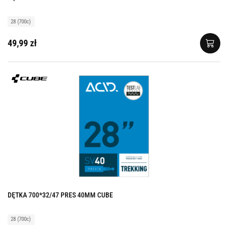
28 (700c)
49,99 zł
DĘTKA 700*32/47 PRES 40MM CUBE
28 (700c)