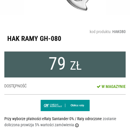
kod produktu:
HAK080
HAK RAMY GH-080
79
ZŁ
DOSTĘPNOŚĆ
W MAGAZYNIE
Przy wyborze płatności eRaty Santander 0% / Raty odroczone
zostanie
doliczona prowizja 5% wartości zamówienia