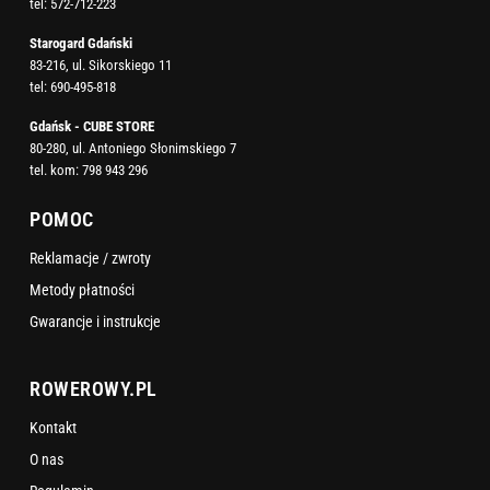
tel:
572-712-223
Starogard Gdański
83-216, ul. Sikorskiego 11
tel:
690-495-818
Gdańsk - CUBE STORE
80-280, ul. Antoniego Słonimskiego 7
tel. kom:
798 943 296
POMOC
Reklamacje / zwroty
Metody płatności
Gwarancje i instrukcje
ROWEROWY.PL
Kontakt
O nas