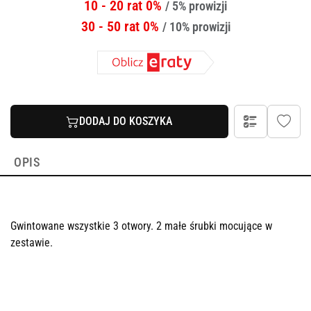
10 - 20 rat 0%
/ 5% prowizji
30 - 50 rat 0%
/ 10% prowizji
DODAJ DO KOSZYKA
OPIS
Gwintowane wszystkie 3 otwory. 2 małe śrubki mocujące w
zestawie.