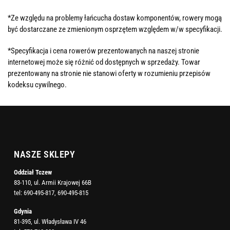
*Ze względu na problemy łańcucha dostaw komponentów, rowery mogą
być dostarczane ze zmienionym osprzętem względem w/w specyfikacji.
*Specyfikacja i cena rowerów prezentowanych na naszej stronie
internetowej może się różnić od dostępnych w sprzedaży. Towar
prezentowany na stronie nie stanowi oferty w rozumieniu przepisów
kodeksu cywilnego.
NASZE SKLEPY
Oddział Tczew
83-110, ul. Armii Krajowej 66B
tel:
690-495-817
,
690-495-815
Gdynia
81-395, ul. Władysława IV 46