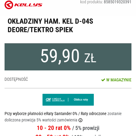
kod produktu:
8585019320391
OKŁADZINY HAM. KEL D-04S
DEORE/TEKTRO SPIEK
59,90
ZŁ
DOSTĘPNOŚĆ
W MAGAZYNIE
Przy wyborze płatności eRaty Santander 0% / Raty odroczone
zostanie
doliczona prowizja 5% wartości zamówienia
10 - 20 rat 0%
/ 5% prowizji