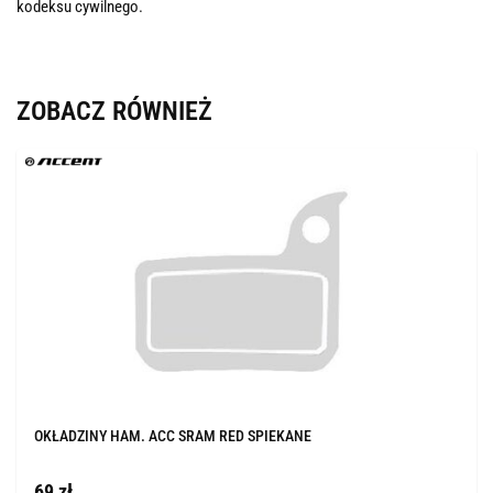
kodeksu cywilnego.
ZOBACZ RÓWNIEŻ
OKŁADZINY HAM. ACC SRAM RED SPIEKANE
69 zł