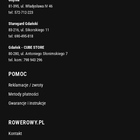
81-395, ul. Władysława IV 46
tel:
572-712-223
Starogard Gdański
83-216, ul. Sikorskiego 11
tel:
690-495-818
Gdańsk - CUBE STORE
80-280, ul. Antoniego Słonimskiego 7
tel. kom:
798 943 296
POMOC
Reklamacje / zwroty
Metody płatności
Gwarancje i instrukcje
ROWEROWY.PL
Kontakt