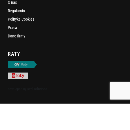
O nas
Regulamin
Polityka Cookies
Praca
Dane firmy
RATY
uvd.solutions
developed by