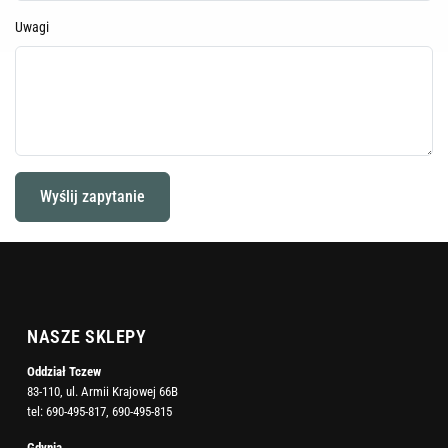
Uwagi
NASZE SKLEPY
Oddział Tczew
83-110, ul. Armii Krajowej 66B
tel:
690-495-817
,
690-495-815
Gdynia