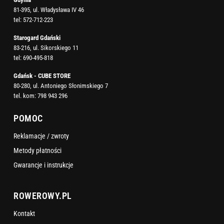
81-395, ul. Władysława IV 46
tel:
572-712-223
Starogard Gdański
83-216, ul. Sikorskiego 11
tel:
690-495-818
Gdańsk - CUBE STORE
80-280, ul. Antoniego Słonimskiego 7
tel. kom:
798 943 296
POMOC
Reklamacje / zwroty
Metody płatności
Gwarancje i instrukcje
ROWEROWY.PL
Kontakt