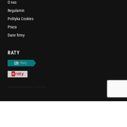
O nas
Regulamin
Polityka Cookies
Praca
Dane firmy
RATY
uvd.solutions
developed by