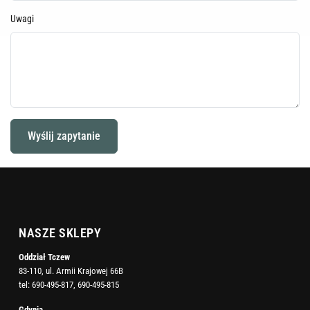
Uwagi
NASZE SKLEPY
Oddział Tczew
83-110, ul. Armii Krajowej 66B
tel:
690-495-817
,
690-495-815
Gdynia