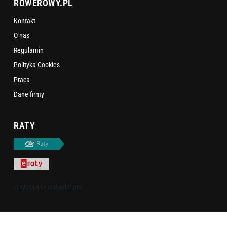
ROWEROWY.PL
Kontakt
O nas
Regulamin
Polityka Cookies
Praca
Dane firmy
RATY
uvd.solutions
developed by