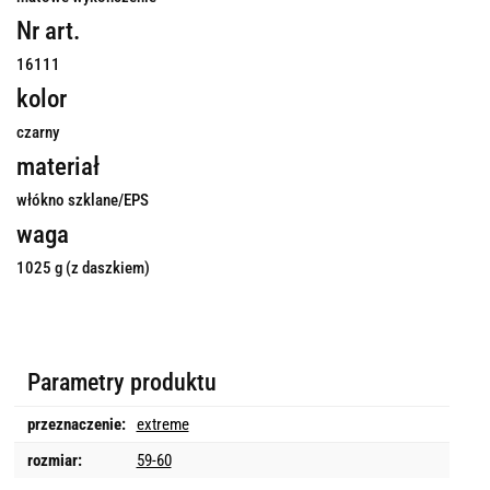
Nr art.
16111
kolor
czarny
materiał
włókno szklane/EPS
waga
1025 g (z daszkiem)
Parametry produktu
przeznaczenie:
extreme
rozmiar:
59-60