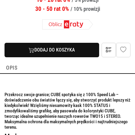
30 - 50 rat 0%
/ 10% prowizji
DODAJ DO KOSZYKA
OPIS
Przekrocz swoje granice; CUBE spotyka się z 100% Speed ​​Lab –
doświadczenie obu światów łączy się, aby stworzyć produkt lepszy niż
kiedykolwiek! Wzięliśmy niesamowity kask 100% STATUS i
zmodyfikowaliśmy grafikę, aby pasowała do kolorystyki CUBE,
tworząc idealne uzupełnienie naszych rowerów TWO15 i STEREO.
Maksymalna ochrona dla maksymalnych prędkości i najtrudniejszego
terenu.