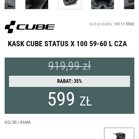
kod produktu:
16111-5960
KASK CUBE STATUS X 100 59-60 L CZA
919,99 zł
RABAT: 35%
599
ZŁ
KOLOR / RAMA