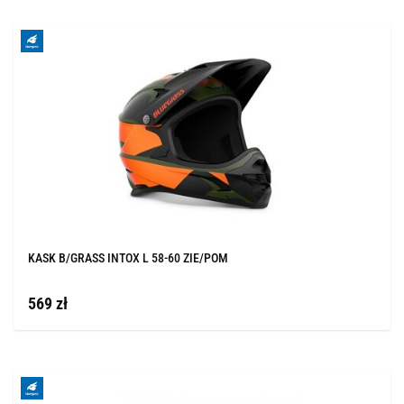
KASK B/GRASS INTOX L 58-60 ZIE/POM
569 zł