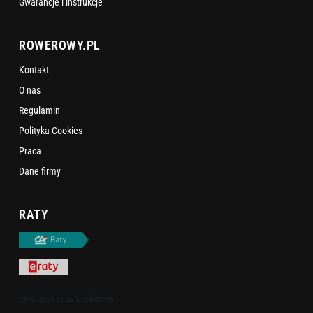
Gwarancje i instrukcje
ROWEROWY.PL
Kontakt
O nas
Regulamin
Polityka Cookies
Praca
Dane firmy
RATY
uvd.solutions
developed by