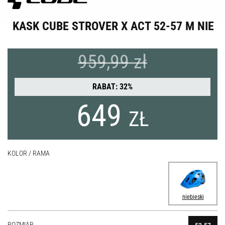
KASK CUBE STROVER X ACT 52-57 M NIE
959,99 zł
RABAT: 32%
649
ZŁ
KOLOR / RAMA
niebieski
ROZMIAR