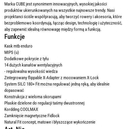
Marka CUBE jest synonimem innowacyjnych, wysokiej jakości
produktów ukierunkowanych na wszystkie najnowsze trendy. Nasi
projektanci ściśle współpracują, aby tworzyć rowery i akcesoria, które
bezproblemowo koordynują, łącząc design, technologię i użyteczność,
aby zapewnić idealną równowagę między formą a funkcją.
Funkcje
Kask mtb enduro
MIPS (u)
Dodatkowe pokrycie z tyłu
14 dużych kanałów wentylacyjnych
- regulowalna wysokość wiedza
Zintegrowany flippable X-Adapter z mocowaniem X-Lock
System SILC 180+ Fit można regulować jedną ręką, aby idealnie
dopasować
Konstrukcja z wieloma skorupami
Płaskie dzielone do regulacji taśmy dwustronnej
Kordding COOLMAX
Zamknięcie magnetyczne Fidlock
Natural Fit concept, matowe i błyszczące wykończenie