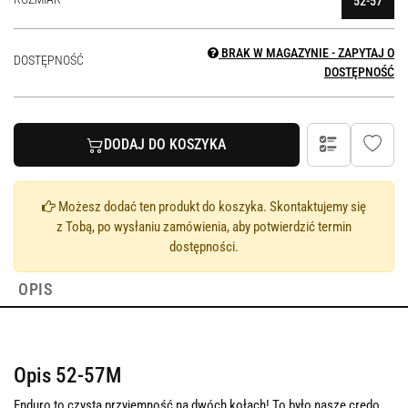
52-57
BRAK W MAGAZYNIE - ZAPYTAJ O
DOSTĘPNOŚĆ
DOSTĘPNOŚĆ
DODAJ DO KOSZYKA
Możesz dodać ten produkt do koszyka. Skontaktujemy się
z Tobą, po wysłaniu zamówienia, aby potwierdzić termin
dostępności.
OPIS
Opis 52-57M
Enduro to czysta przyjemność na dwóch kołach! To było nasze credo