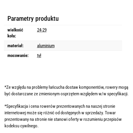
Parametry produktu
wielkość
24-29
koła:
materiał:
aluminium
mocowanie:
tył
*Ze względu na problemy łańcucha dostaw komponentów, rowery mogą
być dostarczane ze zmienionym osprzętem względem w/w specyfikacji.
*Specyfikacja i cena rowerów prezentowanych na naszej stronie
internetowej może się różnić od dostępnych w sprzedaży. Towar
prezentowany na stronie nie stanowi oferty w rozumieniu przepisów
kodeksu cywilnego.