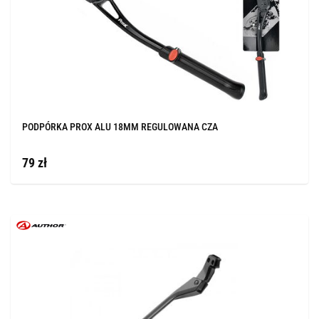
PODPÓRKA PROX ALU 18MM REGULOWANA CZA
79 zł