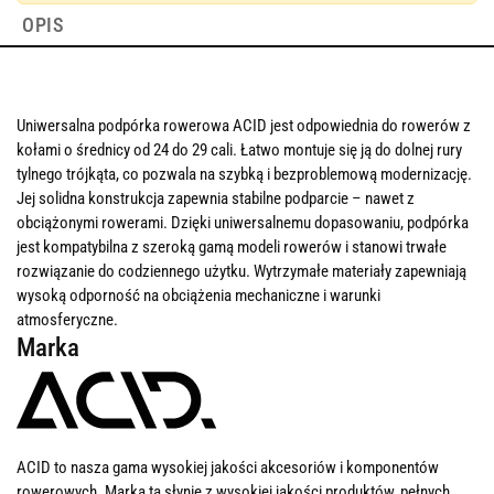
OPIS
Uniwersalna podpórka rowerowa ACID jest odpowiednia do rowerów z
kołami o średnicy od 24 do 29 cali. Łatwo montuje się ją do dolnej rury
tylnego trójkąta, co pozwala na szybką i bezproblemową modernizację.
Jej solidna konstrukcja zapewnia stabilne podparcie – nawet z
obciążonymi rowerami. Dzięki uniwersalnemu dopasowaniu, podpórka
jest kompatybilna z szeroką gamą modeli rowerów i stanowi trwałe
rozwiązanie do codziennego użytku. Wytrzymałe materiały zapewniają
wysoką odporność na obciążenia mechaniczne i warunki
atmosferyczne.
Marka
ACID to nasza gama wysokiej jakości akcesoriów i komponentów
rowerowych. Marka ta słynie z wysokiej jakości produktów, pełnych