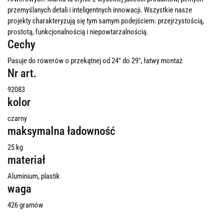
przemyślanych detali i inteligentnych innowacji. Wszystkie nasze
projekty charakteryzują się tym samym podejściem: przejrzystością,
prostotą, funkcjonalnością i niepowtarzalnością.
Cechy
Pasuje do rowerów o przekątnej od 24" do 29", łatwy montaż
Nr art.
92083
kolor
czarny
maksymalna ładowność
25 kg
materiał
Aluminium, plastik
waga
426 gramów