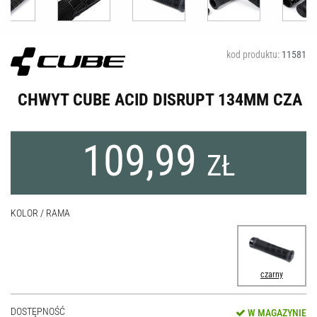
kod produktu:
11581
CHWYT CUBE ACID DISRUPT 134MM CZA
109,99
ZŁ
KOLOR / RAMA
czarny
DOSTĘPNOŚĆ
W MAGAZYNIE