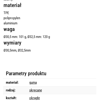
materiał
TPE
polipropylen
aluminium
waga
Ø30,5 mm: 101 g, Ø32,5 mm: 120 g
wymiary
Ø30,5mm, Ø32,5mm
Parametry produktu
materiał:
guma
rodzaj:
skręcane
kształt:
okrągłe