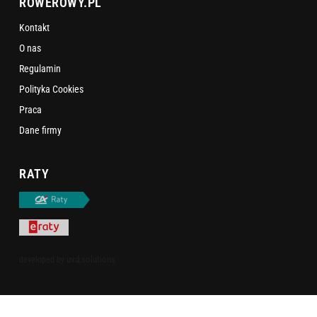
ROWEROWY.PL
Kontakt
O nas
Regulamin
Polityka Cookies
Praca
Dane firmy
RATY
uvd.solutions
developed by