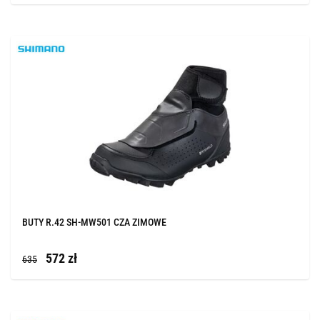
BUTY R.42 SH-MW501 CZA ZIMOWE
572 zł
635