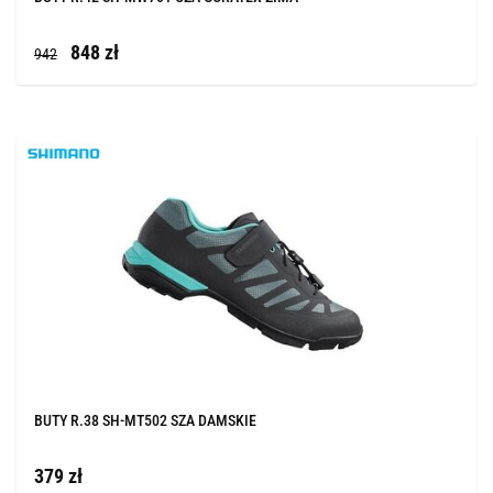
848 zł
942
BUTY R.38 SH-MT502 SZA DAMSKIE
379 zł