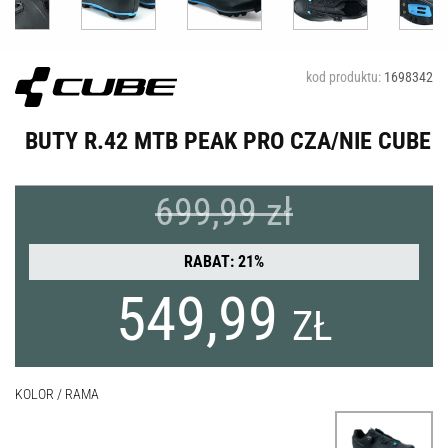
kod produktu:
1698342
BUTY R.42 MTB PEAK PRO CZA/NIE CUBE
699,99 zł
RABAT: 21%
549,99
ZŁ
KOLOR / RAMA