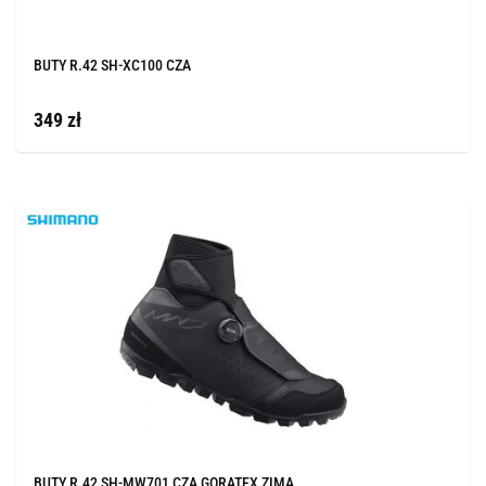
BUTY R.42 SH-XC100 CZA
349 zł
BUTY R.42 SH-MW701 CZA GORATEX ZIMA