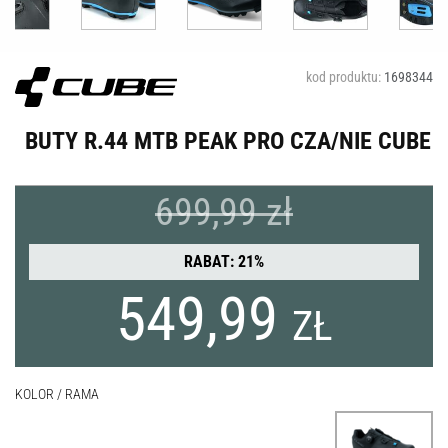
kod produktu:
1698344
BUTY R.44 MTB PEAK PRO CZA/NIE CUBE
699,99 zł
RABAT: 21%
549,99
ZŁ
KOLOR / RAMA