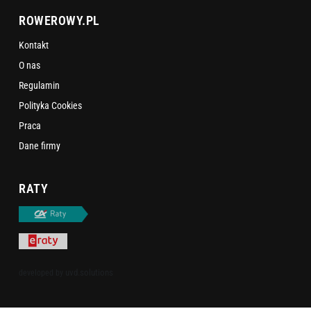
ROWEROWY.PL
Kontakt
O nas
Regulamin
Polityka Cookies
Praca
Dane firmy
RATY
uvd.solutions
developed by