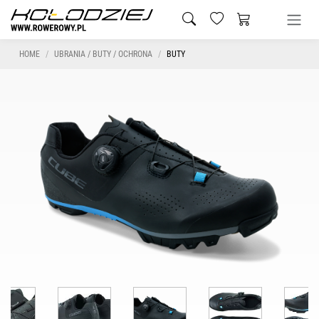
HOME
UBRANIA / BUTY / OCHRONA
BUTY