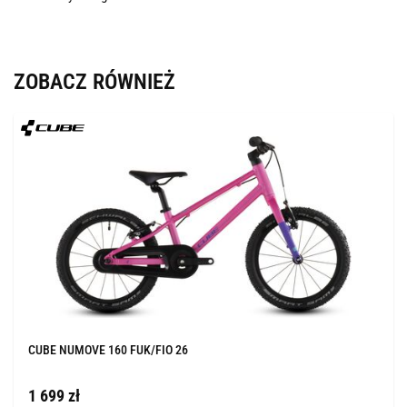
ZOBACZ RÓWNIEŻ
CUBE NUMOVE 160 FUK/FIO 26
1 699 zł