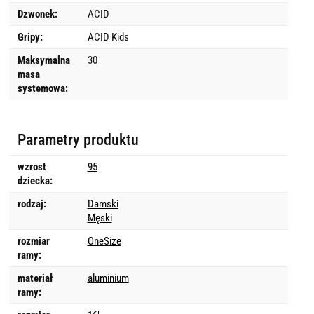
Dzwonek:
ACID
Gripy:
ACID Kids
Maksymalna
30
masa
systemowa:
Parametry produktu
wzrost
95
dziecka:
rodzaj:
Damski
Męski
rozmiar
OneSize
ramy:
materiał
aluminium
ramy: