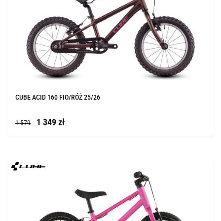
CUBE ACID 160 FIO/RÓŻ 25/26
1 349 zł
1 579