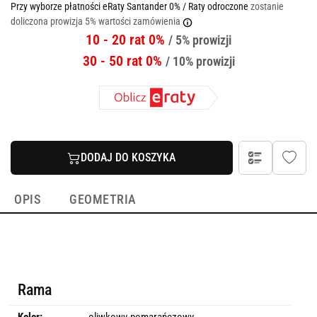
Przy wyborze płatności eRaty Santander 0% / Raty odroczone
zostanie
doliczona prowizja 5% wartości zamówienia
10 - 20 rat 0%
/ 5% prowizji
30 - 50 rat 0%
/ 10% prowizji
DODAJ DO KOSZYKA
OPIS
GEOMETRIA
Rama