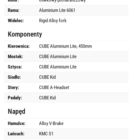
Kolor:
oliwkowy-pomarańczowy
Rama:
Aluminium Lite 6061
Widelec:
Rigid Alloy fork
Komponenty
Kierownica:
CUBE Aluminium Lite, 450mm
Mostek:
CUBE Aluminium Lite
Sztyca:
CUBE Aluminium Lite
Siodło:
CUBE Kid
Stery:
CUBE A-Headset
Pedały:
CUBE Kid
Napęd
Hamulce:
Alloy V-Brake
Łańcuch:
KMC S1