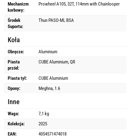
Mechanizm
Prowheel A105, 32T, 114mm with Chainlooper
korbowy:
Środek
Thun PASO-ML BSA
Suportu:
Koła
Obręcze:
Aluminium
Piasta
CUBE Aluminium, QR
przód:
Piasta tył:
CUBE Aluminium
Opony:
Meghna, 1.6
Inne
Waga:
7,1 kg
Kolekcja:
2025
EAN:
4054571474018