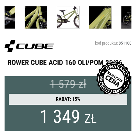
kod produktu:
851100
ROWER CUBE ACID 160 OLI/POM 25/26
1 579 zł
RABAT: 15%
1 349
ZŁ