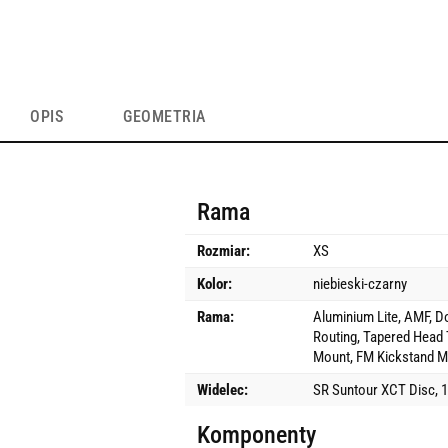
OPIS
GEOMETRIA
Rama
Rozmiar:
XS
Kolor:
niebieski-czarny
Rama:
Aluminium Lite, AMF, Do
Routing, Tapered Head 
Mount, FM Kickstand M
Widelec:
SR Suntour XCT Disc, 
Komponenty