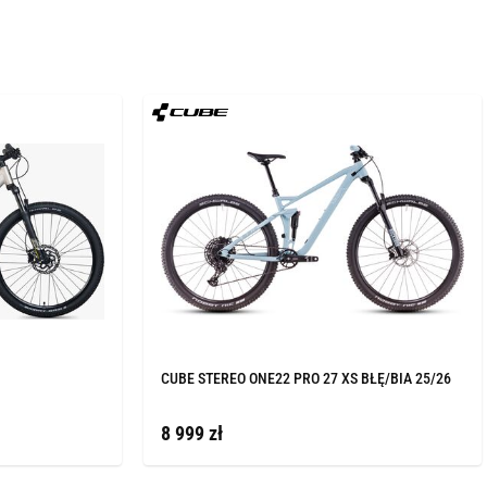
CUBE STEREO ONE22 PRO 27 XS BŁĘ/BIA 25/26
8 999 zł