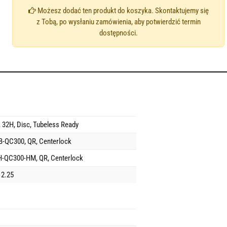
Możesz dodać ten produkt do koszyka. Skontaktujemy się
z Tobą, po wysłaniu zamówienia, aby potwierdzić termin
dostępności.
 32H, Disc, Tubeless Ready
-QC300, QR, Centerlock
-QC300-HM, QR, Centerlock
 2.25