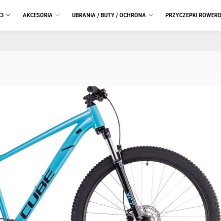
CI
AKCESORIA
UBRANIA / BUTY / OCHRONA
PRZYCZEPKI ROWER