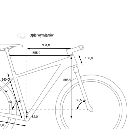
Opis wymiarów