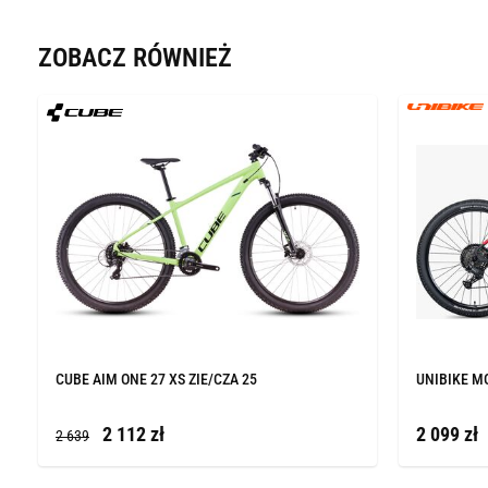
ZOBACZ RÓWNIEŻ
CUBE AIM ONE 27 XS ZIE/CZA 25
UNIBIKE MO
2 112 zł
2 099 zł
2 639