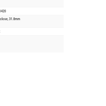
1420
close, 31.8mm
t