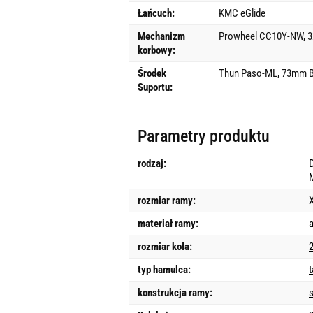
Łańcuch:
KMC eGlide
Mechanizm
Prowheel CC10Y-NW, 3
korbowy:
Środek
Thun Paso-ML, 73mm 
Suportu:
Parametry produktu
rodzaj:
rozmiar ramy:
materiał ramy:
rozmiar koła:
2
typ hamulca:
konstrukcja ramy: