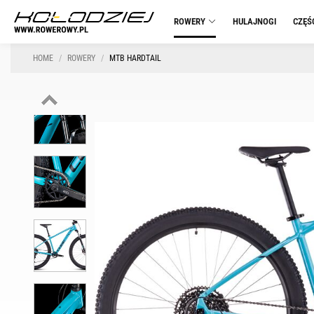
ROWERY
HULAJNOGI
CZĘŚ
HOME
ROWERY
MTB HARDTAIL