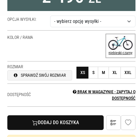
OPCJA WYSYŁKI:
KOLOR / RAMA
niebieski-czarny
ROZMIAR
XS
S
M
XL
XXL
SPRAWDŹ SWÓJ ROZMIAR
BRAK W MAGAZYNIE - ZAPYTAJ O
DOSTĘPNOŚĆ
DOSTĘPNOŚĆ
DODAJ DO KOSZYKA