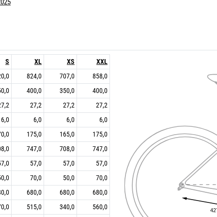
2025
S
XL
XS
XXL
20,0
824,0
707,0
858,0
50,0
400,0
350,0
400,0
27,2
27,2
27,2
27,2
6,0
6,0
6,0
6,0
70,0
175,0
165,0
175,0
08,0
747,0
708,0
747,0
57,0
57,0
57,0
57,0
50,0
70,0
50,0
70,0
80,0
680,0
680,0
680,0
70,0
515,0
340,0
560,0